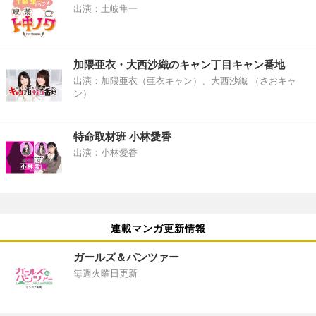
出演：土岐隼一
加隈亜衣・大西沙織のキャン丁目キャン番地
出演：加隈亜衣（亜衣キャン）、大西沙織 （さおキャ
ン）
特命取材班 小林愛香
出演：小林愛香
連載マンガ更新情報
ガールズ＆パンツァー
毎週火曜日更新