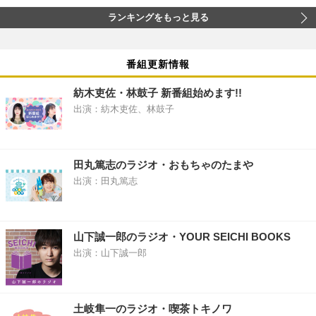
ランキングをもっと見る
番組更新情報
紡木吏佐・林鼓子 新番組始めます!!
出演：紡木吏佐、林鼓子
田丸篤志のラジオ・おもちゃのたまや
出演：田丸篤志
山下誠一郎のラジオ・YOUR SEICHI BOOKS
出演：山下誠一郎
土岐隼一のラジオ・喫茶トキノワ