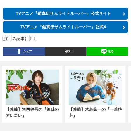
TVアニメ『鎧真伝サムライトルーパー』公式サイト
TVアニメ『鎧真伝サムライトルーパー』公式X
【注目の記事】[PR]
シェア
ポスト
送る
【連載】河西健吾の『趣味の
【連載】木島隆一の『一筆啓
アレコレ』
上』