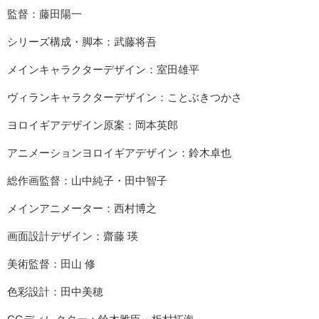
監督：藤田陽一
シリーズ構成・脚本：武藤将吾
メインキャラクターデザイン：室田雄平
ヴィランキャラクターデザイン：ことぶきつかさ
ヨロイギアデザイン原案：岡本英郎
アニメーションヨロイギアデザイン：鈴木卓也
総作画監督：山中純子・田中智子
メインアニメーター：西村博之
画面設計デザイン：齋藤 瑛
美術監督：田山 修
色彩設計：田中美穂