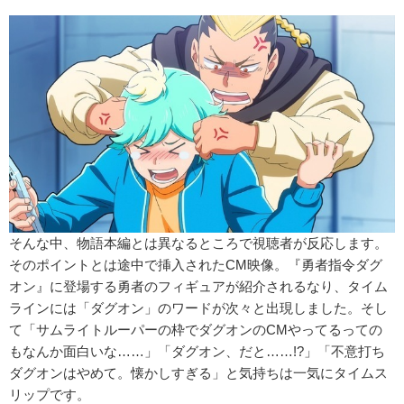
そんな中、物語本編とは異なるところで視聴者が反応します。
そのポイントとは途中で挿入されたCM映像。『勇者指令ダグ
オン』に登場する勇者のフィギュアが紹介されるなり、タイム
ラインには「ダグオン」のワードが次々と出現しました。そし
て「サムライトルーパーの枠でダグオンのCMやってるっての
もなんか面白いな……」「ダグオン、だと……!?」「不意打ち
ダグオンはやめて。懐かしすぎる」と気持ちは一気にタイムス
リップです。