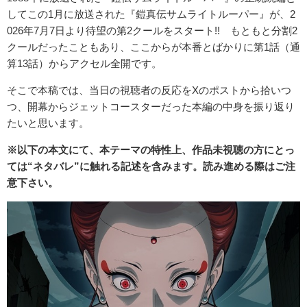
してこの1月に放送された『鎧真伝サムライトルーパー』が、2
026年7月7日より待望の第2クールをスタート!! もともと分割2
クールだったこともあり、ここからが本番とばかりに第1話（通
算13話）からアクセル全開です。
そこで本稿では、当日の視聴者の反応をXのポストから拾いつ
つ、開幕からジェットコースターだった本編の中身を振り返り
たいと思います。
※以下の本文にて、本テーマの特性上、作品未視聴の方にとっ
ては“ネタバレ”に触れる記述を含みます。読み進める際はご注
意下さい。