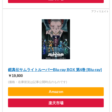
鎧真伝サムライトルーパーBlu-ray BOX 第4巻 [Blu-ray]
￥19,800
(価格・在庫状況は記事公開時点のものです)
Amazon
楽天市場