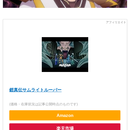
鎧真伝サムライトルーパー
(価格・在庫状況は記事公開時点のものです)
Amazon
楽天市場