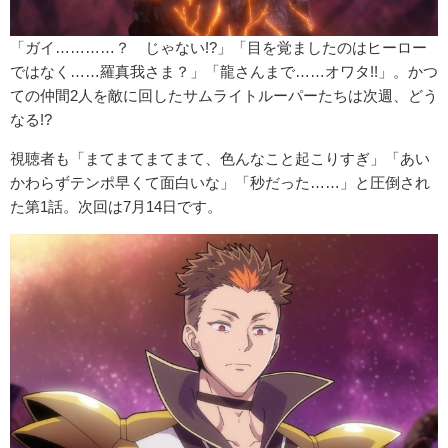
「ガイ…………？ じゃない!?」「目を覚ましたのはヒーロー
ではなく……羅真我さま？」「龍さんまで……オワタ!!」。かつ
ての仲間2人を敵に回したサムライトルーパーたちは次週、どう
なる!?
視聴者も「まてまてまてまて、色んなこと起こりすぎ」「あい
かわらずテンポ早くて面白いな」「秒だった……」と圧倒され
た第1話。次回は7月14日です。