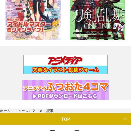
ホーム
›
ニュース
›
アニメ
›
記事
TOP