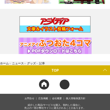
ホーム
›
ニュース
›
グッズ
›
記事
TOP
お問合せ
広告掲載
会社概要
個人情報保護方針
紹介した商品/サービスを購入、契約した場合に、
売上の一部が弊社サイトに還元されることがあります。