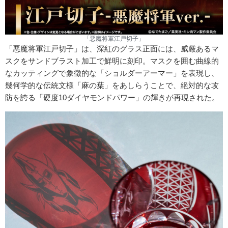
「悪魔将軍江戸切子」
「悪魔将軍江戸切子」は、深紅のグラス正面には、威厳あるマ
スクをサンドブラスト加工で鮮明に刻印。マスクを囲む曲線的
なカッティングで象徴的な「ショルダーアーマー」を表現し、
幾何学的な伝統文様「麻の葉」をあしらうことで、絶対的な攻
防を誇る「硬度10ダイヤモンドパワー」の輝きが再現された。