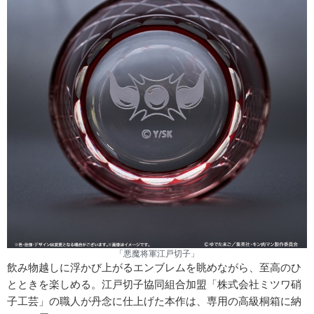
「悪魔将軍江戸切子」
飲み物越しに浮かび上がるエンブレムを眺めながら、至高のひ
とときを楽しめる。江戸切子協同組合加盟「株式会社ミツワ硝
子工芸」の職人が丹念に仕上げた本作は、専用の高級桐箱に納