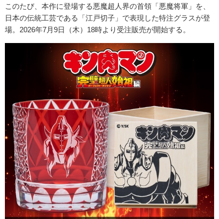
このたび、本作に登場する悪魔超人界の首領「悪魔将軍」を、
日本の伝統工芸である「江戸切子」で表現した特注グラスが登
場。2026年7月9日（木）18時より受注販売が開始する。