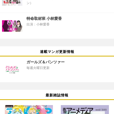
ン）
特命取材班 小林愛香
出演：小林愛香
連載マンガ更新情報
ガールズ＆パンツァー
毎週火曜日更新
最新雑誌情報