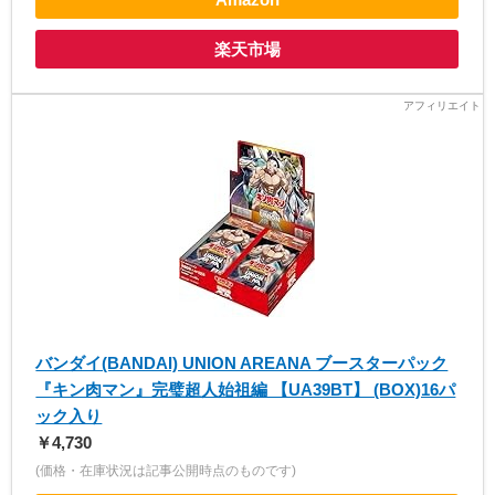
楽天市場
バンダイ(BANDAI) UNION AREANA ブースターパック
『キン肉マン』完璧超人始祖編 【UA39BT】 (BOX)16パ
ック入り
￥4,730
(価格・在庫状況は記事公開時点のものです)