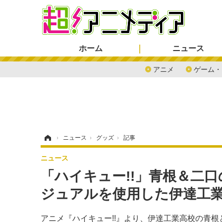
ホーム
ニュース
アニメ
ゲーム・
ホーム
›
ニュース
›
グッズ
›
記事
ニュース
「ハイキュー!!」青根＆二
ジュアルを使用した伊達工
アニメ『ハイキュー!!』より、伊達工業高校の青根