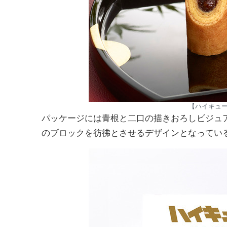
【ハイキュー
パッケージには青根と二口の描きおろしビジュ
のブロックを彷彿とさせるデザインとなってい