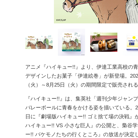
アニメ『ハイキュー!!』より、伊達工業高校の
デザインしたお菓子「伊達絵巻」が新登場。2026
（火）～8月25日（火）の期間限定で販売され
『ハイキュー!!』は、集英社「週刊少年ジャン
バレーボールに青春をかける姿を描いている。20
日に『劇場版ハイキュー!! ゴミ捨て場の決戦』
ハイキュー!! VS 小さな巨人』の公開と、梟
ー!! バケモノたちの行くところ』の放送が決定