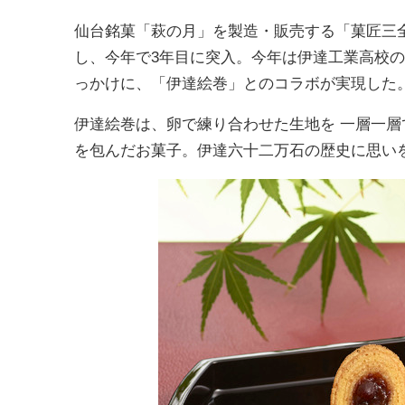
仙台銘菓「萩の月」を製造・販売する「菓匠三全」
し、今年で3年目に突入。今年は伊達工業高校
っかけに、「伊達絵巻」とのコラボが実現した
伊達絵巻は、卵で練り合わせた生地を 一層一
を包んだお菓子。伊達六十二万石の歴史に思い