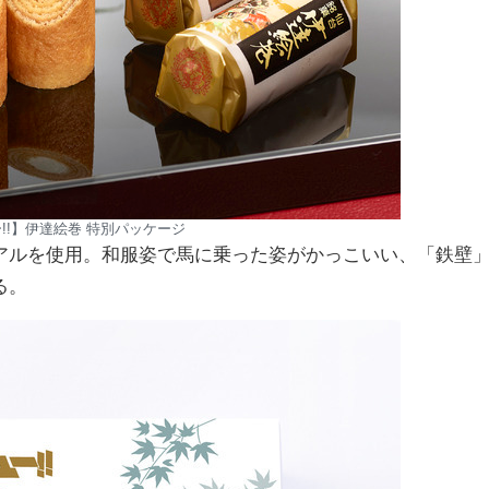
!!】伊達絵巻 特別パッケージ
アルを使用。和服姿で馬に乗った姿がかっこいい、「鉄壁
る。