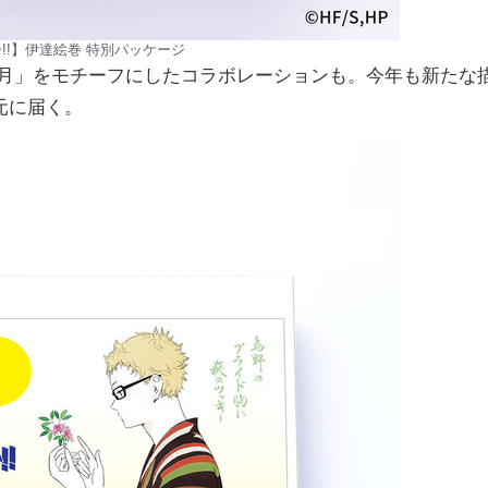
!!】伊達絵巻 特別パッケージ
「月」をモチーフにしたコラボレーションも。今年も新たな
元に届く。