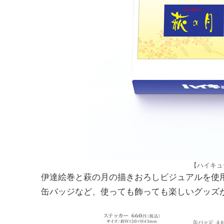
【ハイキュ
伊達絵巻と萩の月の描きおろしビジュアルを使
缶バッジなど、使っても飾っても楽しいグッズ