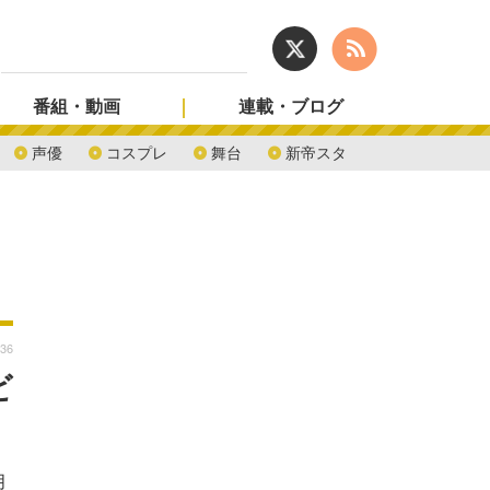
番組・動画
連載・ブログ
声優
コスプレ
舞台
新帝スタ
:36
ビ
月