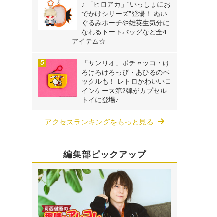
♪ 「ヒロアカ」“いっしょにお
でかけシリーズ”登場！ ぬい
ぐるみポーチや雄英生気分に
なれるトートバッグなど全4
アイテム☆
「サンリオ」ポチャッコ・け
ろけろけろっぴ・あひるのペ
ックルも！ レトロかわいいコ
インケース第2弾がカプセル
トイに登場♪
」
アクセスランキングをもっと見る
編集部ピックアップ