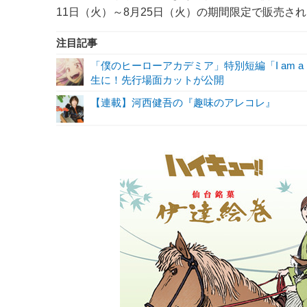
11日（火）～8月25日（火）の期間限定で販売さ
注目記事
「僕のヒーローアカデミア」特別短編「I am a 
生に！先行場面カットが公開
【連載】河西健吾の『趣味のアレコレ』