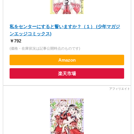
私をセンターにすると誓いますか？（１） (少年マガジ
ンエッジコミックス)
￥792
(価格・在庫状況は記事公開時点のものです)
Amazon
楽天市場