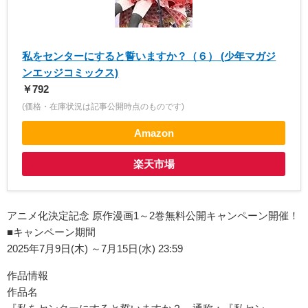
私をセンターにすると誓いますか？（６） (少年マガジ
ンエッジコミックス)
￥792
(価格・在庫状況は記事公開時点のものです)
Amazon
楽天市場
アニメ化決定記念 原作漫画1～2巻無料公開キャンペーン開催！
■キャンペーン期間
2025年7月9日(木) ～7月15日(水) 23:59
作品情報
作品名