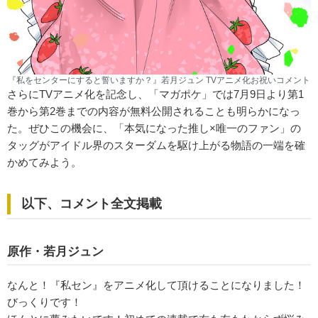
『私をセンターにすると誓いますか？』若月ジュン TVアニメ化お祝いコメント
さらにTVアニメ化を記念し、「マガポケ」では7月9日より第1
巻から第2巻までの内容が無料公開されることも明らかになっ
た。ぜひこの機会に、「本気になった推し×唯一のファン」の
タッグがアイドル界のスターダムを駆け上がる物語の一端を確
かめてみよう。
以下、コメント全文掲載
原作・若月ジュン
なんと！『私セン』をアニメ化して頂けることになりました！
びっくりです！