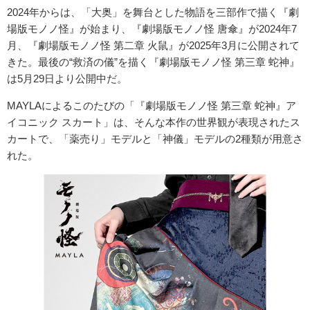
2024年からは、「大奥」を舞台とした物語を三部作で描く『劇
場版モノノ怪』が始まり、『劇場版モノノ怪 唐傘』が2024年7
月、『劇場版モノノ怪 第二章 火鼠』が2025年3月に公開されて
きた。最後の“救済の儀”を描く『劇場版モノノ怪 第三章 蛇神』
は5月29日より公開中だ。
MAYLAによるこのたびの「『劇場版モノノ怪 第三章 蛇神』ア
イコニック スカート」は、そんな本作の世界観が表現されたス
カートで、「薬売り」モデルと「神儀」モデルの2種類が用意さ
れた。