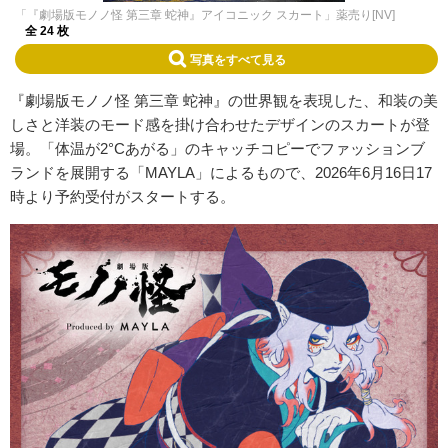
「『劇場版モノノ怪 第三章 蛇神』アイコニック スカート」薬売り[NV]
全 24 枚
写真をすべて見る
『劇場版モノノ怪 第三章 蛇神』の世界観を表現した、和装の美
しさと洋装のモード感を掛け合わせたデザインのスカートが登
場。「体温が2°Cあがる」のキャッチコピーでファッションブ
ランドを展開する「MAYLA」によるもので、2026年6月16日17
時より予約受付がスタートする。