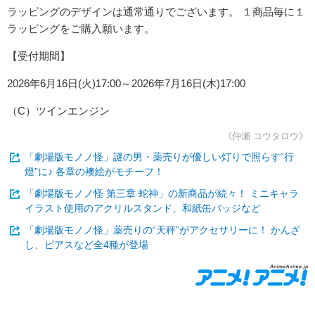
ラッピングのデザインは通常通りでございます。 １商品毎に１
ラッピングをご購入願います。
【受付期間】
2026年6月16日(火)17:00～2026年7月16日(木)17:00
（C）ツインエンジン
《仲瀬 コウタロウ》
「劇場版モノノ怪」謎の男・薬売りが優しい灯りで照らす“行
燈”に♪ 各章の襖絵がモチーフ！
「劇場版モノノ怪 第三章 蛇神」の新商品が続々！ ミニキャラ
イラスト使用のアクリルスタンド、和紙缶バッジなど
「劇場版モノノ怪」薬売りの“天秤”がアクセサリーに！ かんざ
し、ピアスなど全4種が登場