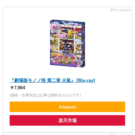
『劇場版モノノ怪 第二章 火鼠』 [Blu-ray]
￥7,964
(価格・在庫状況は記事公開時点のものです)
Amazon
楽天市場