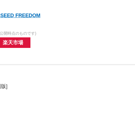
ED FREEDOM
公開時点のものです)
楽天市場
版]