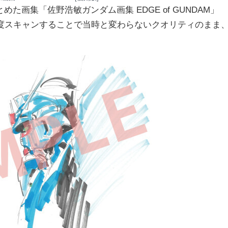
画集「佐野浩敏ガンダム画集 EDGE of GUNDAM」
像度スキャンすることで当時と変わらないクオリティのまま