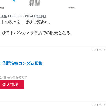
 EDGE of GUNDAM[復刻版]
ストの数々を、ぜひご覧あれ。
よびヨドバシカメラ各店での販売となる。
dam: 佐野浩敏ガンダム画集
公開時点のものです)
楽天市場