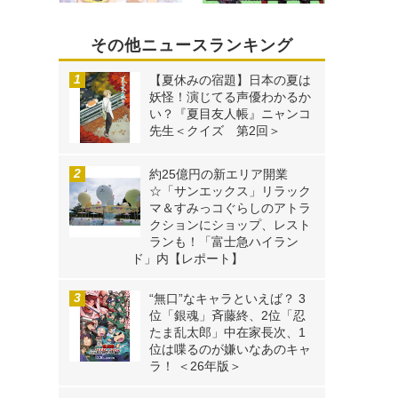
その他ニュースランキング
【夏休みの宿題】日本の夏は
妖怪！演じてる声優わかるか
い？『夏目友人帳』ニャンコ
先生＜クイズ 第2回＞
約25億円の新エリア開業
☆「サンエックス」リラック
マ＆すみっコぐらしのアトラ
クションにショップ、レスト
ランも！「富士急ハイラン
ド」内【レポート】
“無口”なキャラといえば？ 3
位「銀魂」斉藤終、2位「忍
たま乱太郎」中在家長次、1
位は喋るのが嫌いなあのキャ
ラ！ ＜26年版＞