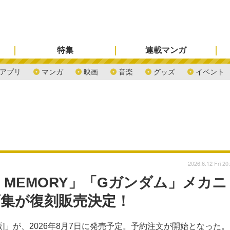
特集
連載マンガ
アプリ
マンガ
映画
音楽
グッズ
イベント
2026.6.12 Fri 20
ST MEMORY」「Gガンダム」メカニ
画集が復刻販売決定！
復刻版]」が、2026年8月7日に発売予定。予約注文が開始となった。