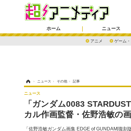
ホーム
ニュース
アニメ
ゲーム・
ホーム
›
ニュース
›
その他
›
記事
ニュース
「ガンダム0083 STARDU
カル作画監督・佐野浩敏の
「佐野浩敏ガンダム画集 EDGE of GUNDAM[