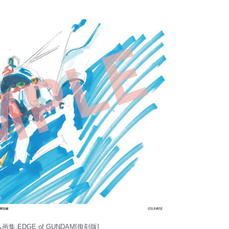
 EDGE of GUNDAM[復刻版]