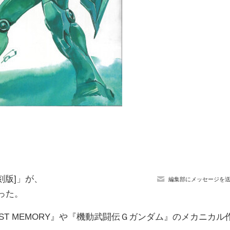
復刻版]」が、
編集部にメッセージを
った。
DUST MEMORY』や『機動武闘伝Ｇガンダム』のメカニカル