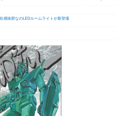
存在感抜群なのLEDルームライトが新登場