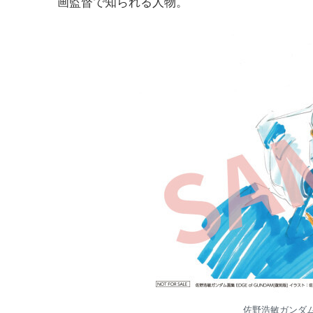
画監督で知られる人物。
佐野浩敏ガンダム画集