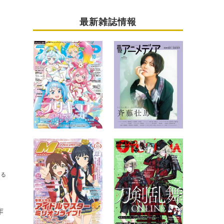
最新雑誌情報
送る
作