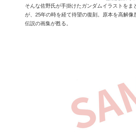
そんな佐野氏が手掛けたガンダムイラストをまとめた
が、25年の時を経て待望の復刻。原本を高解
伝説の画集が甦る。