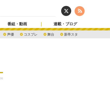
番組・動画
連載・ブログ
声優
コスプレ
舞台
新帝スタ
:06