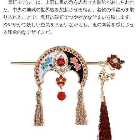
「鬼灯モデル」は、上部に鬼の角を思わせる装飾があしらわれ
た。中央の地獄の世界観を想起させる柄と、着物の帯留めを取
り入れることで、鬼灯の端正でつややかな佇まいを映し出す。
冷ややかで妖しい空気をまといながらも、鬼の本質を感じさせ
る印象的なデザインだ。