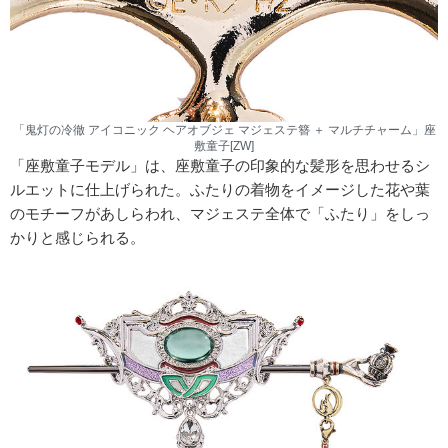
「鬼灯の冷徹 アイコニック ヘアオブジェ マジェステ簪 ＋ マルチチャーム」座
敷童子[ZW]
「座敷童子モデル」は、座敷童子の印象的な髪形を思わせるシ
ルエットに仕上げられた。ふたりの着物をイメージした花や葉
のモチーフがあしらわれ、マジェステ全体で「ふたり」をしっ
かりと感じられる。