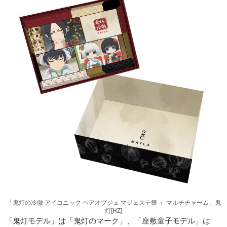
「鬼灯の冷徹 アイコニック ヘアオブジェ マジェステ簪 ＋ マルチチャーム」鬼
灯[HZ]
「鬼灯モデル」は「鬼灯のマーク」、「座敷童子モデル」は