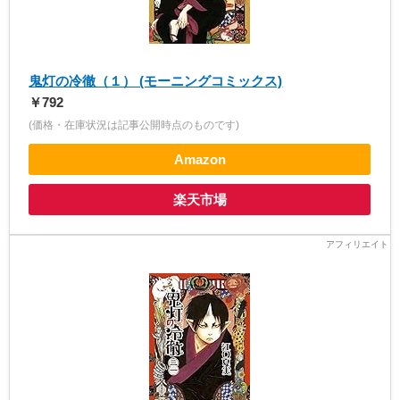
鬼灯の冷徹（１） (モーニングコミックス)
￥792
(価格・在庫状況は記事公開時点のものです)
Amazon
楽天市場