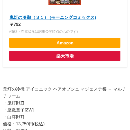
鬼灯の冷徹（３１） (モーニングコミックス)
￥792
(価格・在庫状況は記事公開時点のものです)
Amazon
楽天市場
鬼灯の冷徹 アイコニック ヘアオブジェ マジェステ簪 ＋ マルチ
チャーム
・鬼灯[HZ]
・座敷童子[ZW]
・白澤[HT]
価格：13,750円(税込)