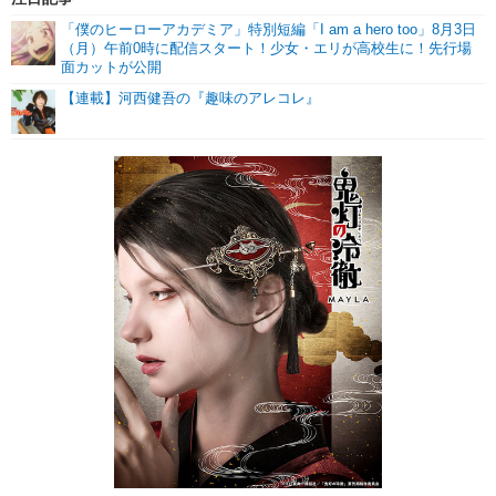
「僕のヒーローアカデミア」特別短編「I am a hero too」8月3日
（月）午前0時に配信スタート！少女・エリが高校生に！先行場
面カットが公開
【連載】河西健吾の『趣味のアレコレ』