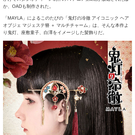
か、OADも制作された。
「MAYLA」によるこのたびの「鬼灯の冷徹 アイコニック ヘア
オブジェ マジェステ簪 ＋ マルチチャーム」は、そんな本作よ
り鬼灯、座敷童子、白澤をイメージした髪飾りだ。