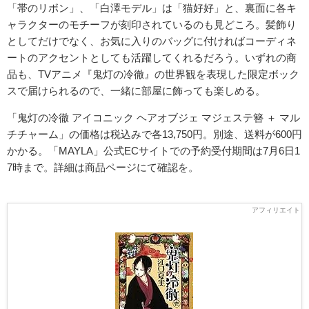
「帯のリボン」、「白澤モデル」は「猫好好」と、裏面に各キ
ャラクターのモチーフが刻印されているのも見どころ。髪飾り
としてだけでなく、お気に入りのバッグに付ければコーディネ
ートのアクセントとしても活躍してくれるだろう。いずれの商
品も、TVアニメ『鬼灯の冷徹』の世界観を表現した限定ボック
スで届けられるので、一緒に部屋に飾っても楽しめる。
「鬼灯の冷徹 アイコニック ヘアオブジェ マジェステ簪 ＋ マル
チチャーム」の価格は税込みで各13,750円。別途、送料が600円
かかる。「MAYLA」公式ECサイトでの予約受付期間は7月6日1
7時まで。詳細は商品ページにて確認を。