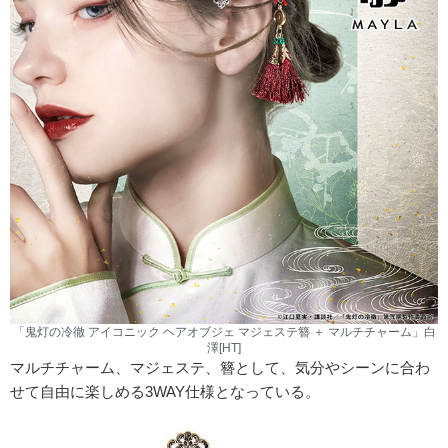
「鬼灯の冷徹 アイコニック ヘアオブジェ マジェステ簪 ＋ マルチチャーム」白
澤[HT]
マルチチャーム、マジェステ、簪として、気分やシーンに合わ
せて自由に楽しめる3WAY仕様となっている。