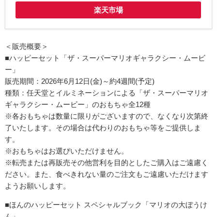
楽天市場
＜販売概要＞
■ハッピーセット「ザ・スーパーマリオギャラクシー・ムービ
ー」
販売期間：2026年6月12日(金)～約4週間(予定)
種類：任天堂とイルミネーションによる「ザ・スーパーマリオ
ギャラクシー・ムービー」のおもちゃ全12種
※各おもちゃは数量に限りがございますので、なくなり次第終
了いたします。その場合は代わりのおもちゃ等をご提供しま
す。
※おもちゃはお選びいただけません。
※転売または再販売その他営利を目的としたご購入はご遠慮く
ださい。また、食べきれない量のご注文もご遠慮いただけます
ようお願いします。
■ほんのハッピーセット スペシャルブック「マリオの大ぼうけ
ん」