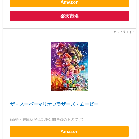
Amazon
楽天市場
ザ・スーパーマリオブラザーズ・ムービー
(価格・在庫状況は記事公開時点のものです)
Amazon