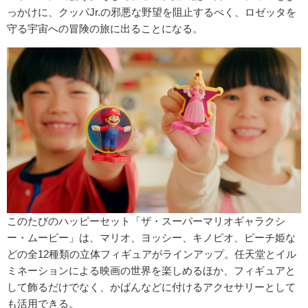
っかけに、クッパJr.の邪悪な野望を阻止するべく、ロゼッタを
守る宇宙への冒険の旅に出ることになる。
このたびのハッピーセット「ザ・スーパーマリオギャラクシ
ー・ムービー」は、マリオ、ヨッシー、キノピオ、ピーチ姫な
どの全12種類の立体フィギュアがラインアップ。任天堂とイル
ミネーションによる映画の世界を楽しめるほか、フィギュアと
して飾るだけでなく、かばんなどに付けるアクセサリーとして
も活用できる。