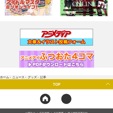
ホーム
›
ニュース
›
グッズ
›
記事
TOP