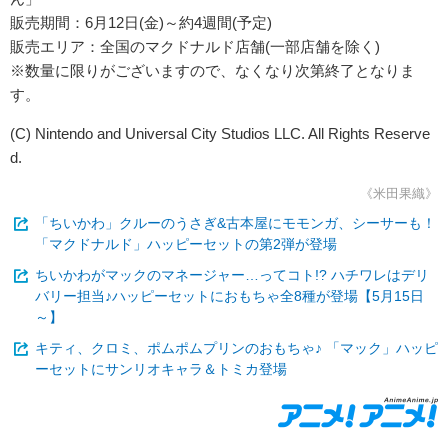
販売期間：6月12日(金)～約4週間(予定)
販売エリア：全国のマクドナルド店舗(一部店舗を除く)
※数量に限りがございますので、なくなり次第終了となりま
す。
(C) Nintendo and Universal City Studios LLC. All Rights Reserve
d.
《米田果織》
「ちいかわ」クルーのうさぎ&古本屋にモモンガ、シーサーも！
「マクドナルド」ハッピーセットの第2弾が登場
ちいかわがマックのマネージャー…ってコト!? ハチワレはデリ
バリー担当♪ハッピーセットにおもちゃ全8種が登場【5月15日
～】
キティ、クロミ、ポムポムプリンのおもちゃ♪ 「マック」ハッピ
ーセットにサンリオキャラ＆トミカ登場