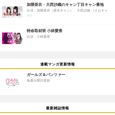
加隈亜衣・大西沙織のキャン丁目キャン番地
出演：加隈亜衣（亜衣キャン）、大西沙織 （さおキャ
ン）
特命取材班 小林愛香
出演：小林愛香
連載マンガ更新情報
ガールズ＆パンツァー
毎週火曜日更新
最新雑誌情報