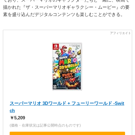
描かれた『ザ・スーパーマリオギャラクシー・ムービー』の要
素を盛り込んだデジタルコンテンツも楽しむことができる。
スーパーマリオ 3Dワールド + フューリーワールド -Swit
ch
￥5,209
(価格・在庫状況は記事公開時点のものです)