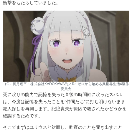
衝撃をもたらしていました。
（C）長月達平・株式会社KADOKAWA刊／Re:ゼロから始める異世界生活4製作
委員会
死に戻りの能力で記憶を失った直後の時間軸に戻ったスバル
は、今度は記憶を失ったことを“仲間たち”に打ち明けないまま
犯人探しを再開します。記憶喪失が原因で殺されたかどうかを
確認するためです。
そこでまずはユリウスと対面し、昨夜のことを聞き出すこと