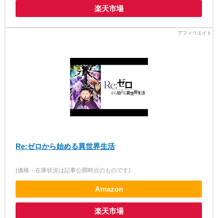
楽天市場
Re:ゼロから始める異世界生活
(価格・在庫状況は記事公開時点のものです)
Amazon
楽天市場