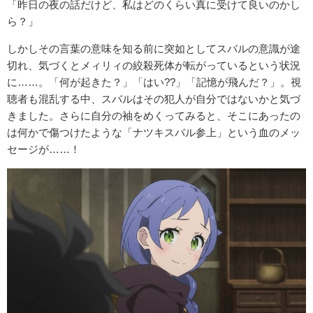
「昨日の夜の話だけど、私はどのくらい真に受けて良いのかし
ら？」
しかしその言葉の意味を知る前に突如としてスバルの意識が途
切れ、気づくとメィリィの絞殺死体が転がっているという状況
に……。「何が起きた？」「はい??」「記憶が飛んだ？」。視
聴者も混乱する中、スバルはその犯人が自分ではないかと気づ
きました。さらに自分の袖をめくってみると、そこにあったの
は何かで傷つけたような「ナツキスバル参上」という血のメッ
セージが……！