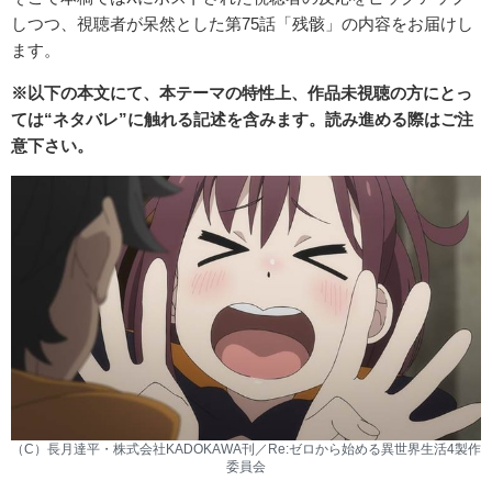
しつつ、視聴者が呆然とした第75話「残骸」の内容をお届けし
ます。
※以下の本文にて、本テーマの特性上、作品未視聴の方にとっ
ては“ネタバレ”に触れる記述を含みます。読み進める際はご注
意下さい。
（C）長月達平・株式会社KADOKAWA刊／Re:ゼロから始める異世界生活4製作
委員会