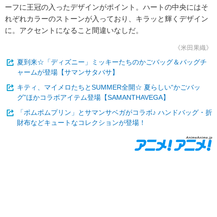
ーフに王冠の入ったデザインがポイント。ハートの中央にはそ
れぞれカラーのストーンが入っており、キラッと輝くデザイン
に。アクセントになること間違いなしだ。
《米田果織》
夏到来☆「ディズニー」ミッキーたちのかごバッグ＆バッグチ
ャームが登場【サマンサタバサ】
キティ、マイメロたちとSUMMER全開☆ 夏らしい“かごバッ
グ”ほかコラボアイテム登場【SAMANTHAVEGA】
「ポムポムプリン」とサマンサベガがコラボ♪ ハンドバッグ・折
財布などキュートなコレクションが登場！