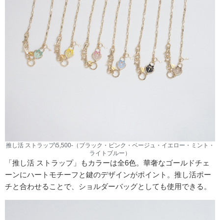
推し活 ストラップ\5,500-（ブラック・ピンク・ベージュ・イエロー・ミント・
ライトブルー）
「推し活 ストラップ」もカラーは全6色。華奢なゴールドチェ
ーンにハートモチーフと鍵のデザインがポイント。推し活ポー
チと合わせることで、ショルダーバッグとしても使用できる。