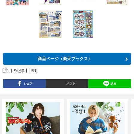
商品ページ（楽天ブックス）
【注目の記事】[PR]
シェア
ポスト
送る