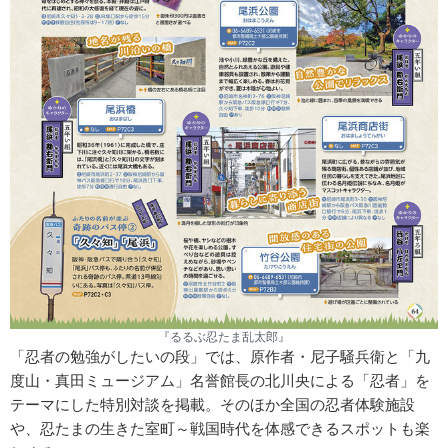
『るるぶ忍たま乱太郎』
「忍者の勉強がしたいの段」では、原作者・尼子騒兵衛と「九
度山・真田ミュージアム」名誉館長の北川央による「忍者」を
テーマにした特別対談を掲載。そのほか全国の忍者体験施設
や、忍たまの生きた室町～戦国時代を体感できるスポットも楽