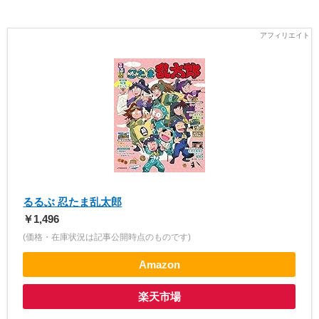
るるぶ 忍たま乱太郎
￥1,496
(価格・在庫状況は記事公開時点のものです)
Amazon
楽天市場