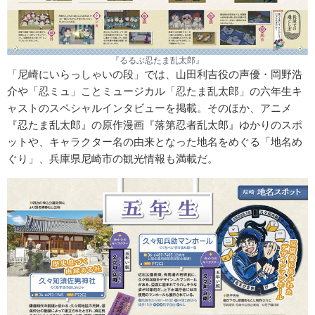
『るるぶ忍たま乱太郎』
「尼崎にいらっしゃいの段」では、山田利吉役の声優・岡野浩
介や「忍ミュ」ことミュージカル「忍たま乱太郎」の六年生キ
ャストのスペシャルインタビューを掲載。そのほか、アニメ
『忍たま乱太郎』の原作漫画『落第忍者乱太郎』ゆかりのスポ
ットや、キャラクター名の由来となった地名をめぐる「地名め
ぐり」、兵庫県尼崎市の観光情報も満載だ。