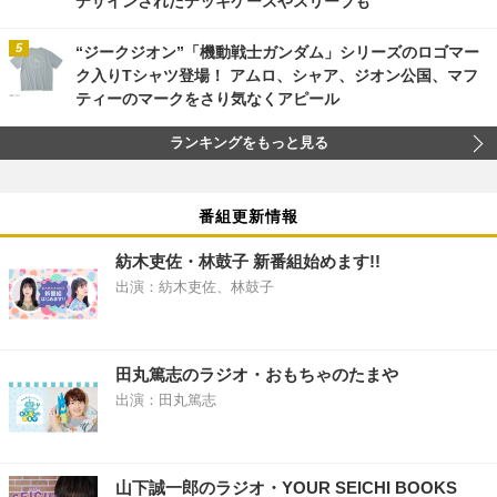
デザインされたデッキケースやスリーブも
“ジークジオン”「機動戦士ガンダム」シリーズのロゴマー
ク入りTシャツ登場！ アムロ、シャア、ジオン公国、マフ
ティーのマークをさり気なくアピール
ランキングをもっと見る
番組更新情報
紡木吏佐・林鼓子 新番組始めます!!
出演：紡木吏佐、林鼓子
田丸篤志のラジオ・おもちゃのたまや
出演：田丸篤志
山下誠一郎のラジオ・YOUR SEICHI BOOKS