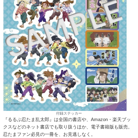
付録ステッカー
『るるぶ忍たま乱太郎』は全国の書店や、Amazon・楽天ブッ
クスなどのネット書店でも取り扱うほか、電子書籍版も販売。
忍たまファン必見の一冊を、お見逃しなく。