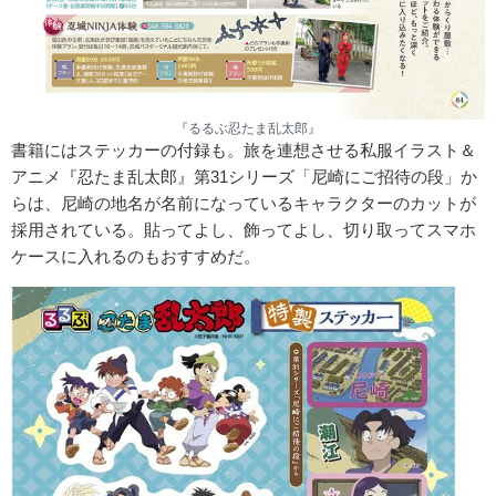
『るるぶ忍たま乱太郎』
書籍にはステッカーの付録も。旅を連想させる私服イラスト＆
アニメ『忍たま乱太郎』第31シリーズ「尼崎にご招待の段」か
らは、尼崎の地名が名前になっているキャラクターのカットが
採用されている。貼ってよし、飾ってよし、切り取ってスマホ
ケースに入れるのもおすすめだ。