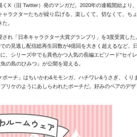
（旧 Twitter）発のマンガだ。2020年の連載開始より
キャラクターたちが繰り広げる、楽しくて、切なくて、ち
きた。
愛され「日本キャラクター大賞グランプリ」を3度受賞した
ubeでの見逃し配信総再生回数が4億回を大きく超えるなど、
日に、シリーズ中でも異色かつ人気の長編エピソード“セイ
人魚の島のひみつ』が公開を迎える。
ケポーチ」はちいかわ&モモンガ、ハチワレ&うさぎ、くり
ップリケのようにあしらわれたポーチだ。好みのペアのデザ