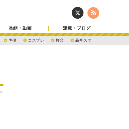
番組・動画
連載・ブログ
声優
コスプレ
舞台
新帝スタ
:06
ト