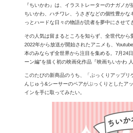
『ちいかわ』は、イラストレーターのナガノが描くX
ちいかわ、ハチワレ、うさぎなどの個性豊かな
っとハードな日々の物語が読者を夢中にさせて
その人気は留まるところを知らず、全世代から
2022年から放送が開始されたアニメも、Yout
本のみならず全世界から注目を集める。7月24
ーン編”を描く初の映画化作品『映画ちいかわ 
このたびの新商品のうち、「ぷっくりアップリ
んじゅう&シーサーのペアがぷっくりとしたア
インを手に取ってみたい。