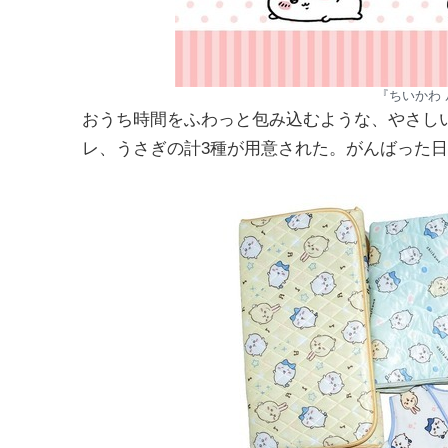
『ちいかわ
おうち時間をふわっと包み込むような、やさし
レ、うさぎの計3種が用意された。がんばった