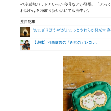
や冷感敷パッドといった寝具などが登場。「ぷっく
れ以外は各種取り扱い店にて販売中だ。
注目記事
“おにぎりぼうや”がぷにっとやわらか発光☆ 
【連載】河西健吾の『趣味のアレコレ』