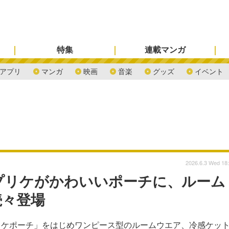
特集
連載マンガ
アプリ
マンガ
映画
音楽
グッズ
イベント
2026.6.3 Wed 18
プリケがかわいいポーチに、ルーム
続々登場
リケポーチ」をはじめワンピース型のルームウエア、冷感ケッ