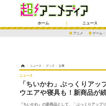
ホーム
ニュース
アニメ
ゲーム・
ホーム
›
ニュース
›
グッズ
›
記事
ニュース
「ちいかわ」ぷっくりアッ
ウエアや寝具も！新商品が
『ちいかわ』の新商品として、「ぷっくりアップ