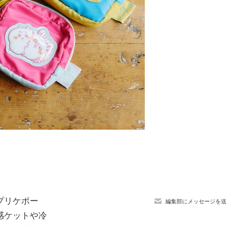
プリケポー
編集部にメッセージを
感ケットや冷