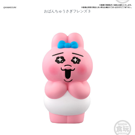
おぱんちゅうさぎフレンズ３