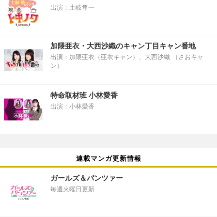
出演：土岐隼一
加隈亜衣・大西沙織のキャン丁目キャン番地
出演：加隈亜衣（亜衣キャン）、大西沙織 （さおキャ
ン）
特命取材班 小林愛香
出演：小林愛香
連載マンガ更新情報
ガールズ＆パンツァー
毎週火曜日更新