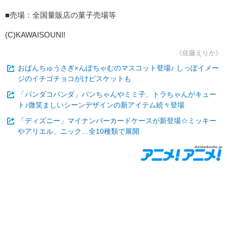
■売場：全国量販店の菓子売場等
(C)KAWAISOUNI!
《佐藤えりか》
おぱんちゅうさぎ×んぽちゃむのマスコット登場♪ しっぽイメー
ジのイチゴチョコがけビスケットも
「パンダコパンダ」パンちゃんやミミ子、トラちゃんがキュー
ト♪微笑ましいシーンデザインの新アイテム続々登場
「ディズニー」マイナンバーカードケースが新登場☆ミッキー
やアリエル、ニック…全10種類で展開