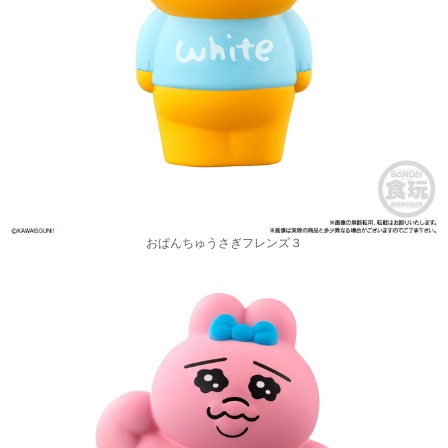
おぱんちゅうさぎフレンズ３