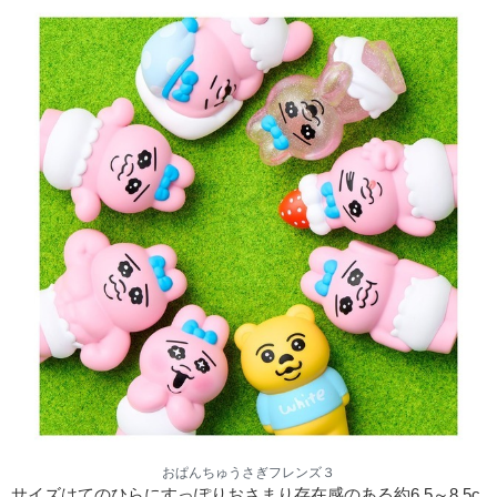
おぱんちゅうさぎフレンズ３
サイズはてのひらにすっぽりおさまり存在感のある約6.5～8.5c