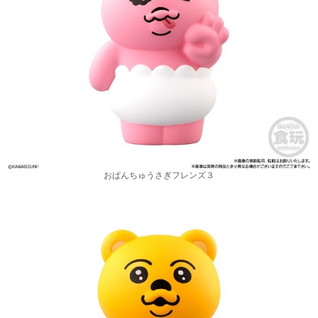
おぱんちゅうさぎフレンズ３