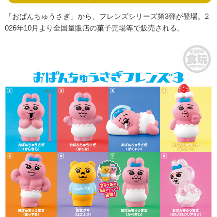
「おぱんちゅうさぎ」から、フレンズシリーズ第3弾が登場。2
026年10月より全国量販店の菓子売場等で販売される。