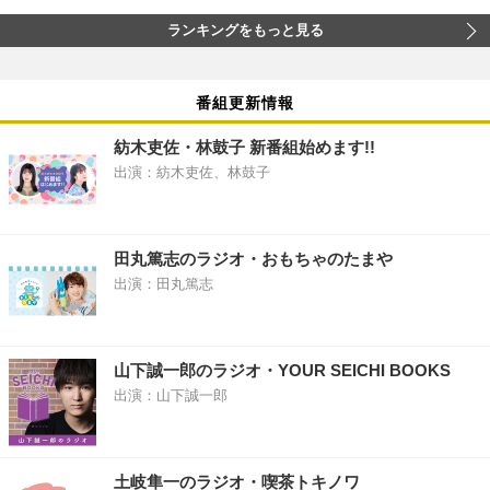
ランキングをもっと見る
番組更新情報
紡木吏佐・林鼓子 新番組始めます!!
出演：紡木吏佐、林鼓子
田丸篤志のラジオ・おもちゃのたまや
出演：田丸篤志
山下誠一郎のラジオ・YOUR SEICHI BOOKS
出演：山下誠一郎
土岐隼一のラジオ・喫茶トキノワ