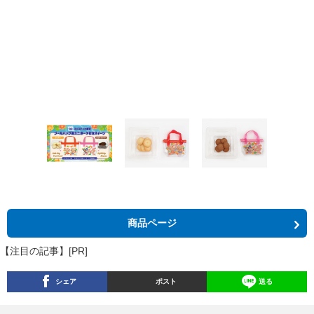
商品ページ
【注目の記事】[PR]
シェア
ポスト
送る