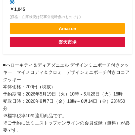
98
￥1,045
(価格・在庫状況は記事公開時点のものです)
Amazon
楽天市場
■ハローキティ＆ディアダニエル デザインミニポーチ付きクッ
キー マイメロディ＆クロミ デザインミニポーチ付きココア
クッキー
本体価格：700円（税抜）
予約期間：2026年5月19日（火）10時～5月26日（火）18時
受取日時：2026年8月7日（金）18時～8月14日（金）23時59
分
※標準税率10％適用商品です。
※ご予約にはミニストップオンラインの会員登録（無料）が必
要です。