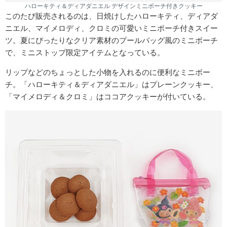
ハローキティ＆ディアダニエル デザインミニポーチ付きクッキー
このたび販売されるのは、日焼けしたハローキティ、ディアダ
ニエル、マイメロディ、クロミの可愛いミニポーチ付きスイー
ツ。夏にぴったりなクリア素材のプールバッグ風のミニポーチ
で、ミニストップ限定アイテムとなっている。
リップなどのちょっとした小物を入れるのに便利なミニポー
チ。「ハローキティ＆ディアダニエル」はプレーンクッキー、
「マイメロディ＆クロミ」はココアクッキーが付いている。