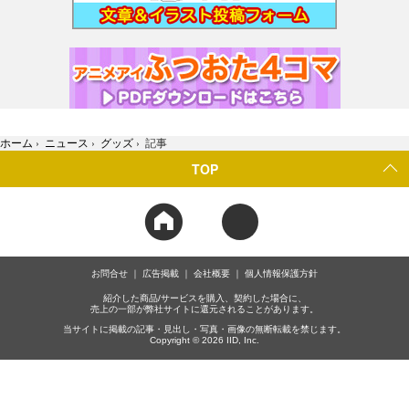
ホーム
›
ニュース
›
グッズ
›
記事
TOP
お問合せ
広告掲載
会社概要
個人情報保護方針
紹介した商品/サービスを購入、契約した場合に、
売上の一部が弊社サイトに還元されることがあります。
当サイトに掲載の記事・見出し・写真・画像の無断転載を禁じます。
Copyright © 2026 IID, Inc.