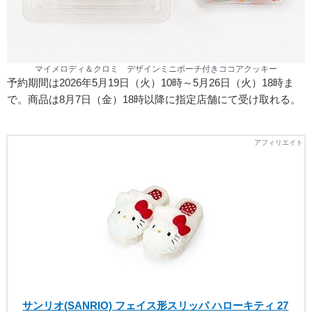
マイメロディ＆クロミ デザインミニポーチ付きココアクッキー
予約期間は2026年5月19日（火）10時～5月26日（火）18時ま
で。商品は8月7日（金）18時以降に指定店舗にて受け取れる。
サンリオ(SANRIO) フェイス形スリッパ ハローキティ 27