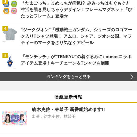
「たまごっち」まめっちが病気!? みみっちはもぐもぐ♪
生活を覗き見しちゃうデザイン！フレームマグネット「ぴ
たっとフレーム」登場☆
“ジークジオン”「機動戦士ガンダム」シリーズのロゴマー
ク入りTシャツ登場！ アムロ、シャア、ジオン公国、マフ
ティーのマークをさり気なくアピール
「モンチッチ」が“TENKYU”の着ぐるみに♪ atmosコラボ
アイテム登場！キーチェーン＆Tシャツを展開
ランキングをもっと見る
番組更新情報
紡木吏佐・林鼓子 新番組始めます!!
出演：紡木吏佐、林鼓子