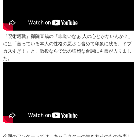
『呪術廻戦』禪院直哉の「非道いなぁ 人の心とかないんか？」
には「言っている本人の性格の悪さも含めて印象に残る。ドブ
カスすぎ！」と、敵役ならではの強烈な台詞にも票が入りまし
た。
今回のアンケートでは、キャラクターの生き方そのものを表し