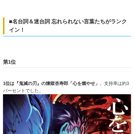
■名台詞＆迷台詞 忘れられない言葉たちがランク
イン！
第1位
1位は『鬼滅の刃』の煉獄杏寿郎「心を燃やせ」
。支持率は約3
パーセントでした。