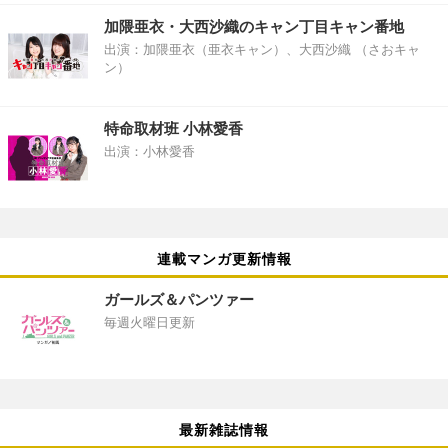
加隈亜衣・大西沙織のキャン丁目キャン番地
出演：加隈亜衣（亜衣キャン）、大西沙織 （さおキャ
ン）
特命取材班 小林愛香
出演：小林愛香
連載マンガ更新情報
ガールズ＆パンツァー
毎週火曜日更新
最新雑誌情報