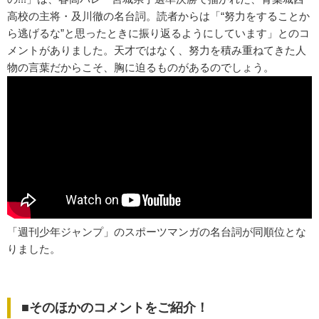
高校の主将・及川徹の名台詞。読者からは「“努力をすることか
ら逃げるな”と思ったときに振り返るようにしています」とのコ
メントがありました。天才ではなく、努力を積み重ねてきた人
物の言葉だからこそ、胸に迫るものがあるのでしょう。
「週刊少年ジャンプ」のスポーツマンガの名台詞が同順位とな
りました。
■そのほかのコメントをご紹介！