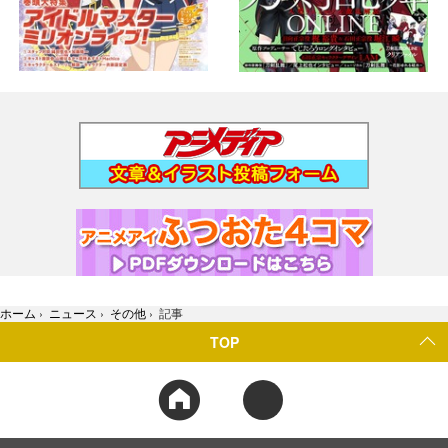
ホーム
›
ニュース
›
その他
›
記事
TOP