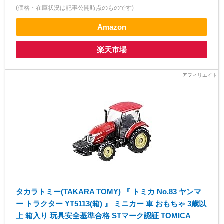
(価格・在庫状況は記事公開時点のものです)
Amazon
楽天市場
タカラトミー(TAKARA TOMY) 『 トミカ No.83 ヤンマ
ー トラクター YT5113(箱) 』 ミニカー 車 おもちゃ 3歳以
上 箱入り 玩具安全基準合格 STマーク認証 TOMICA