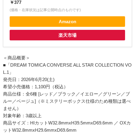
￥377
(価格・在庫状況は記事公開時点のものです)
Amazon
楽天市場
＜商品概要＞
■「DREAM TOMICA CONVERSE ALL STAR COLLECTION VO
L.1」
発売日：2026年6月20(土)
希望小売価格：1,100円（税込）
商品仕様：全6種 [レッド／ブラック／イエロー／グリーン／ブ
ルー／ベージュ]（※ミステリーボックス仕様のため種類は選べ
ません）
対象年齢：3歳以上
商品サイズ：HIカットW32.8mmxH39.5mmxD69.6mm ／ OXカ
ットW32.8mmxH29.6mmxD69.6mm