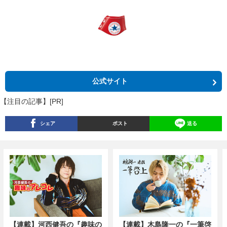
公式サイト
【注目の記事】[PR]
シェア
ポスト
送る
【連載】河西健吾の『趣味の
【連載】木島隆一の『一筆啓