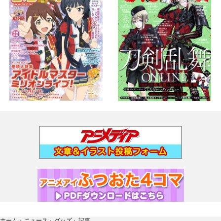
ホーム
›
ニュース
›
グッズ
›
記事