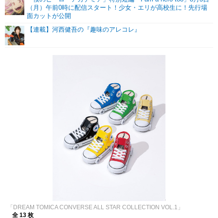
（月）午前0時に配信スタート！少女・エリが高校生に！先行場
面カットが公開
【連載】河西健吾の『趣味のアレコレ』
「DREAM TOMICA CONVERSE ALL STAR COLLECTION VOL.1」
全 13 枚