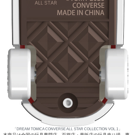
「DREAM TOMICA CONVERSE ALL STAR COLLECTION VOL.1」
本商品は全国の玩具専門店、百貨店・量販店の玩具売り場、専