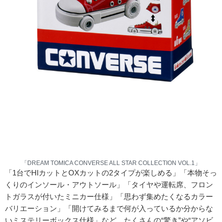
「DREAM TOMICA CONVERSE ALL STAR COLLECTION VOL.1」
「1台でHIカットとOXカットの2タイプが楽しめる」「本物そっ
くりのインソール・アウトソール」「タイヤや運転席、フロン
トガラスが付いたミニカー仕様」「思わず集めたくなるカラー
バリエーション」「開けてみるまで何が入っているか分からな
いミステリーボックス仕様」など、たくさんの“驚き”や“アソビ