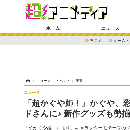
ホーム
ニュース
アニメ
ゲーム・
ホーム
›
ニュース
›
イベント
›
記事
ニュース
「超かぐや姫！」かぐや、
ドさんに♪ 新作グッズも勢
『超かぐや姫！』より、キャラクターモチーフの