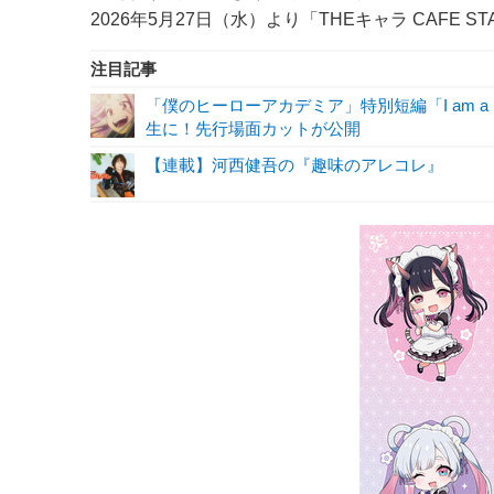
2026年5月27日（水）より「THEキャラ CAFE
注目記事
「僕のヒーローアカデミア」特別短編「I am a 
生に！先行場面カットが公開
【連載】河西健吾の『趣味のアレコレ』