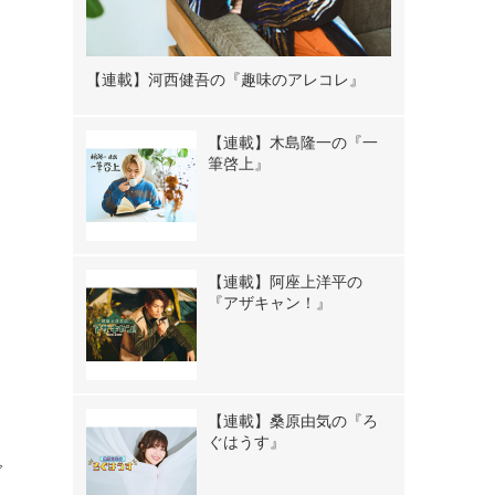
【連載】河西健吾の『趣味のアレコレ』
【連載】木島隆一の『一
筆啓上』
【連載】阿座上洋平の
『アザキャン！』
【連載】桑原由気の『ろ
ぐはうす』
グ