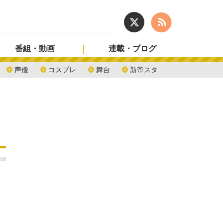
番組・動画
連載・ブログ
声優
コスプレ
舞台
新帝スタ
:06