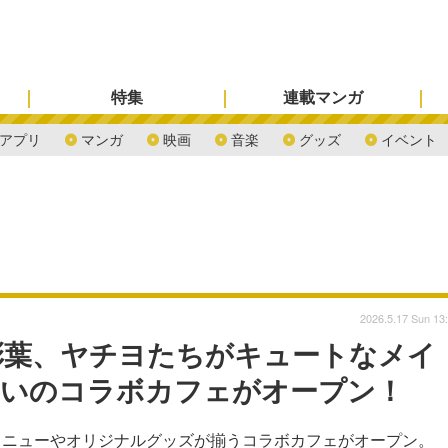
特集
連載マンガ
アプリ
マンガ
映画
音楽
グッズ
イベント
2026.5.17 Sun 13
彩葉、ヤチヨたちがキュートなメイ
揃いのコラボカフェがオープン！
メニューやオリジナルグッズが揃うコラボカフェがオープン。