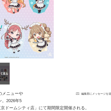
のメニューや
編集部にメッセージを
2026年5
ND 東京ドームシティ店」にて期間限定開催される。