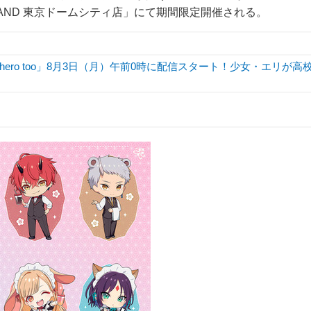
 STAND 東京ドームシティ店」にて期間限定開催される。
hero too」8月3日（月）午前0時に配信スタート！少女・エリが高