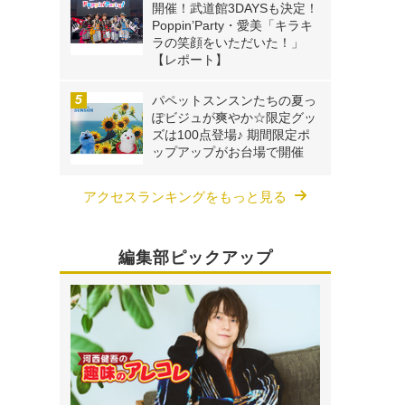
開催！武道館3DAYSも決定！
Poppin’Party・愛美「キラキ
ラの笑顔をいただいた！」
【レポート】
パペットスンスンたちの夏っ
ぽビジュが爽やか☆限定グッ
ズは100点登場♪ 期間限定ポ
ップアップがお台場で開催
アクセスランキングをもっと見る
編集部ピックアップ