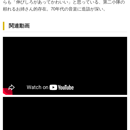
らも「伸びしろがあってかわいい」と思っている、第二小隊の
頼れるお姉さん的存在。70年代の音楽に造詣が深い。
関連動画