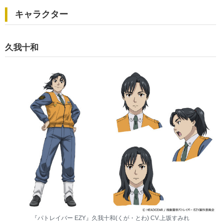
キャラクター
久我十和
『パトレイバー EZY』久我十和(くが・とわ) CV.上坂すみれ