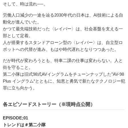
そして、時は流れ──。
労働人口減少の一途を辿る2030年代の日本は、AI技術による自
動化が進んでいた。
かつて最先端技術だった〈レイバー〉は、社会基盤を支える一
部として定着。
人が搭乗するスタンドアローン型の〈レイバー〉は、自立型ロ
ボットへの代替が進み、もはや時代遅れとなりつつあった。
だが時代が変わろうとも、特車二課の仕事は変わらない。人と
街を守ること。
第二小隊は旧式98式AVイングラムをチューンナップした”AV-98
Plus イングラム“とともに、知恵と勇気で新たなテクノロジー犯
罪に立ち向かう。
各エピソードストーリー（※現時点公開）
EPISODE;01
トレンドは＃第二小隊