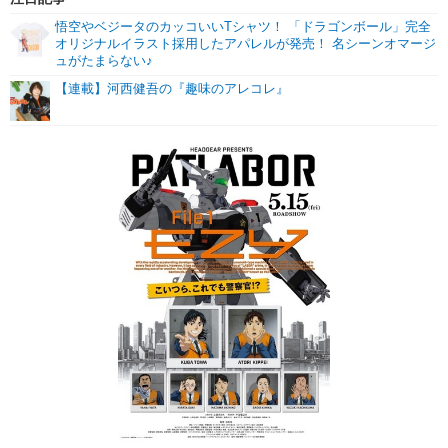
悟空やベジータのカッコいいTシャツ！ 「ドラゴンボール」完全
オリジナルイラスト採用したアパレルが発売！ 名シーンオマージ
ュがたまらない♪
【連載】河西健吾の『趣味のアレコレ』