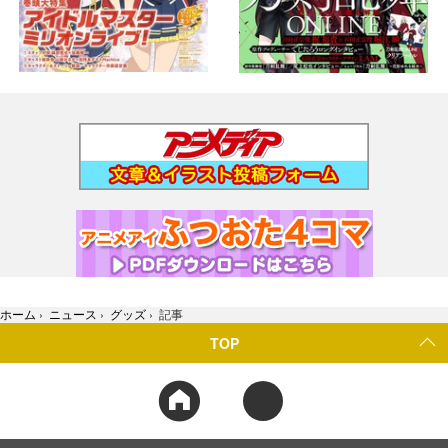
ホーム
›
ニュース
›
グッズ
›
記事
TOP