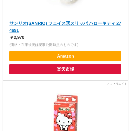
サンリオ(SANRIO) フェイス形スリッパ ハローキティ 27
4691
￥2,970
(価格・在庫状況は記事公開時点のものです)
Amazon
楽天市場