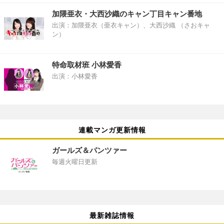
加隈亜衣・大西沙織のキャン丁目キャン番地
出演：加隈亜衣（亜衣キャン）、大西沙織 （さおキャ
ン）
特命取材班 小林愛香
出演：小林愛香
連載マンガ更新情報
ガールズ＆パンツァー
毎週火曜日更新
最新雑誌情報