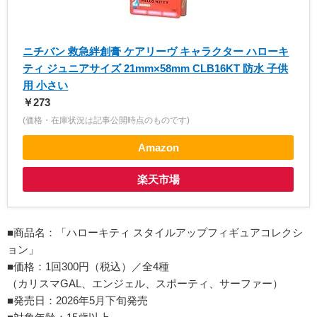
ニチバン 救急絆創膏 ケアリーヴ キャラクター ハローキ
ティ ジュニアサイズ 21mm×58mm CLB16KT 防水 子供
用 小さい
￥273
(価格・在庫状況は記事公開時点のものです)
Amazon
楽天市場
■商品名：「ハローキティ スタイルアップフィギュアコレクシ
ョン」
■価格：1回300円（税込）／全4種
（カリスマGAL、エンジェル、スポーティ、サーファー）
■発売日：2026年5月下旬発売