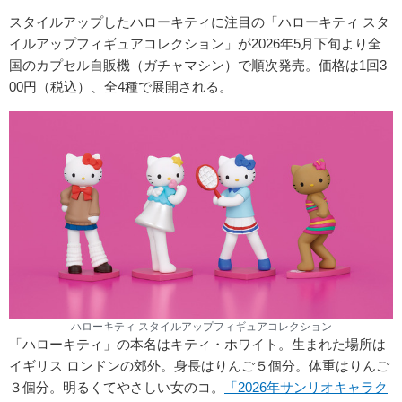
スタイルアップしたハローキティに注目の「ハローキティ スタ
イルアップフィギュアコレクション」が2026年5月下旬より全
国のカプセル自販機（ガチャマシン）で順次発売。価格は1回3
00円（税込）、全4種で展開される。
ハローキティ スタイルアップフィギュアコレクション
「ハローキティ」の本名はキティ・ホワイト。生まれた場所は
イギリス ロンドンの郊外。身長はりんご５個分。体重はりんご
３個分。明るくてやさしい女のコ。
「2026年サンリオキャラク