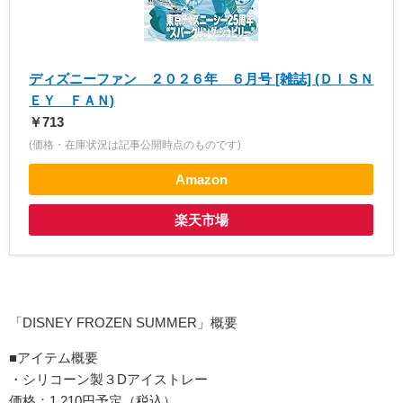
ディズニーファン ２０２６年 ６月号 [雑誌] (ＤＩＳＮ
ＥＹ ＦＡＮ)
￥713
(価格・在庫状況は記事公開時点のものです)
Amazon
楽天市場
「DISNEY FROZEN SUMMER」概要
■アイテム概要
・シリコーン製３Dアイストレー
価格：1,210円予定（税込）