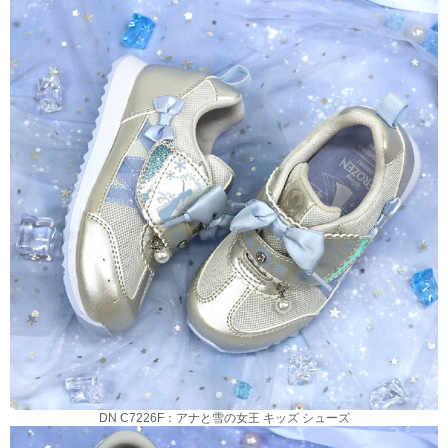
DN C7226F：アナと雪の女王 キッズ シューズ