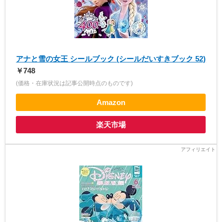
アナと雪の女王 シールブック (シールだいすきブック 52)
￥748
(価格・在庫状況は記事公開時点のものです)
Amazon
楽天市場