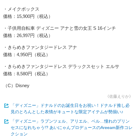
・メイクボックス
価格：15,900円（税込）
・子供用自転車 ディズニー アナと雪の女王 S 16インチ
価格：26,997円（税込）
・きらめきファンタジードレス アナ
価格：4,950円（税込）
・きらめきファンタジードレス デラックスセット エルサ
価格：8,580円（税込）
（C）Disney
《佐藤えりか》
「ディズニー」ドナルドのお誕生日をお祝い！ドナルド推し必
見のとろんとした表情がキュートな限定アイテムが勢揃い♪
「ディズニー」ラプンツェル、アリエル、ベル…憧れのプリン
セスになれちゃう!? あいにゃんプロデュースのAreeam新作コレ
クション