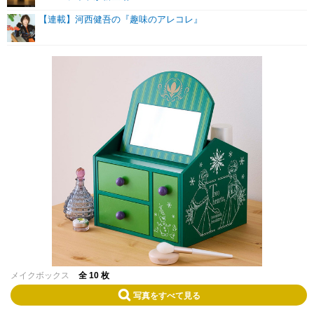
【連載】河西健吾の『趣味のアレコレ』
メイクボックス
全 10 枚
写真をすべて見る