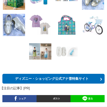
ディズニー・ショッピング公式アナ雪特集サイト
【注目の記事】[PR]
シェア
ポスト
送る