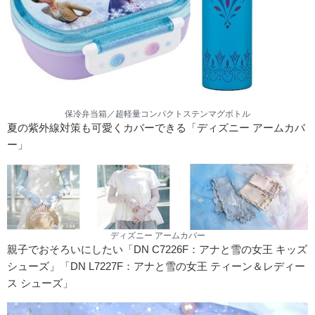
保冷弁当箱／超軽量コンパクトステンマグボトル
夏の紫外線対策も可愛くカバーできる「ディズニー アームカバ
ー」
ディズニー アームカバー
親子でおそろいにしたい「DN C7226F：アナと雪の女王 キッズ
シューズ」「DN L7227F：アナと雪の女王 ティーン＆レディー
ス シューズ」