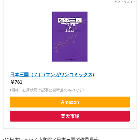
日本三國（７） (マンガワンコミックス)
￥781
(価格・在庫状況は記事公開時点のものです)
Amazon
楽天市場
(C)松木いっか／小学館／日本三國製作委員会