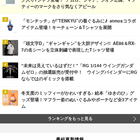
ティーのマークをさり気なくアピール
「モンチッチ」が“TENKYU”の着ぐるみに♪ atmosコラボ
アイテム登場！キーチェーン＆Tシャツを展開
「頭文字D」“ギャンギャン”を大胆デザイン!! AE86＆RX-
7の名シーンを立体刺繍で表現したTシャツ登場
“未来は見えているはずだ！”「RG 1/144 ウイングガンダ
ムゼロ」の抽選販売が受付中！ ウイングバインダーにRG
ならではのギミックを搭載
冬支度のミッフィーがかわいすぎる♪ 絵本「ゆきのひ」グ
ッズ登場！マフラー姿のぬいぐるみやポーチなど全3アイテ
ム
ランキングをもっと見る
番組更新情報