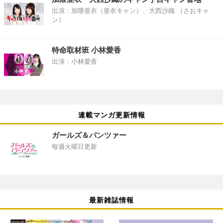
出演：加隈亜衣（亜衣キャン）、大西沙織 （さおキャ
ン）
特命取材班 小林愛香
出演：小林愛香
連載マンガ更新情報
ガールズ＆パンツァー
毎週火曜日更新
最新雑誌情報