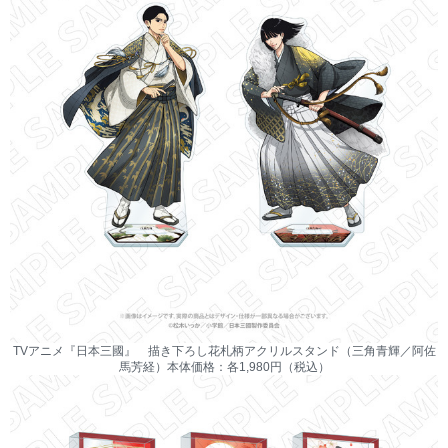
TVアニメ『日本三國』 描き下ろし花札柄アクリルスタンド（三角青輝／阿佐
馬芳経）本体価格：各1,980円（税込）