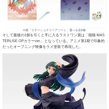
H賞「ステーショナリーアソート」選べる全6種
そして最後の1個を引くと手に入るラストワン賞は「猫猫 MAS
TERLISE OPカラーver.」となっている。アニメ第1期で印象的
だったオープニング映像をラメ塗装で再現した。