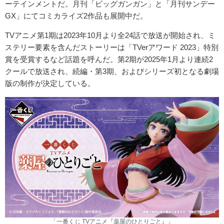
ーテインメントだ。月刊「ビッグガンガン」と「月刊サンデー
GX」にてコミカライズ2作品も展開中だ。
TVアニメ第1期は2023年10月より全24話で放送が開始され、ミ
ステリー要素を含んだストーリーは「TVerアワード 2023」特別
賞を受賞するなど話題を呼んだ。第2期が2025年1月より連続2
クールで放送され、続編・第3期、およびシリーズ初となる劇場
版の制作が決定している。
「一番くじ TVアニメ『薬屋のひとりごと』」