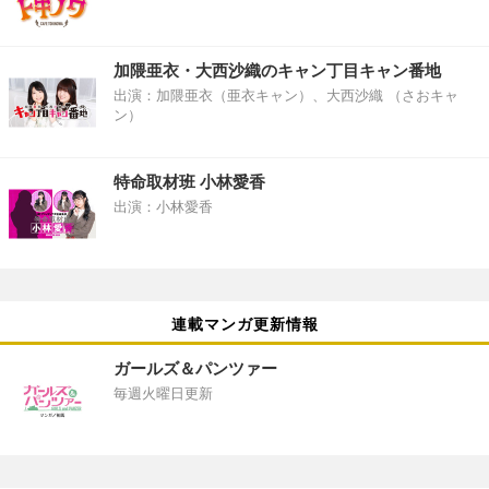
加隈亜衣・大西沙織のキャン丁目キャン番地
出演：加隈亜衣（亜衣キャン）、大西沙織 （さおキャ
ン）
特命取材班 小林愛香
出演：小林愛香
連載マンガ更新情報
ガールズ＆パンツァー
毎週火曜日更新