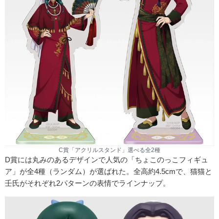
C賞「アクリルスタンド」選べる全2種
D賞には丸みのあるデザインで人気の「ちょこのっこフィギュ
ア」が全4種（ランダム）が選ばれた。全高約4.5cmで、猫猫と
壬氏がそれぞれ2パターンの表情でラインナップ。