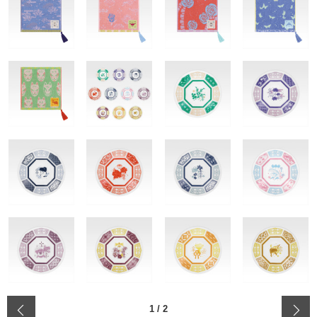
‹
1
/
2