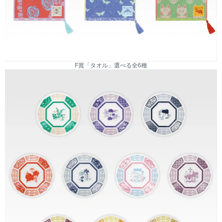
F賞「タオル」選べる全6種