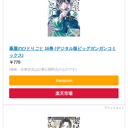
薬屋のひとりごと 16巻 (デジタル版ビッグガンガンコミ
ックス)
￥770
(価格・在庫状況は記事公開時点のものです)
Amazon
楽天市場