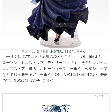
ラストワン賞「猫猫 MASTERLISE OPカラーver.」
「一番くじ TVアニメ『薬屋のひとりごと』」は6月5日より、
ローソン、ミニストップ、デイリーヤマザキ、その他コンビニ
エンスストア、書店、ホビーショップ、一番くじ公式ショップ
などで順次発売予定。一番くじONLINEは6月8日17時より発売
予定。価格は1回770円（税込）。