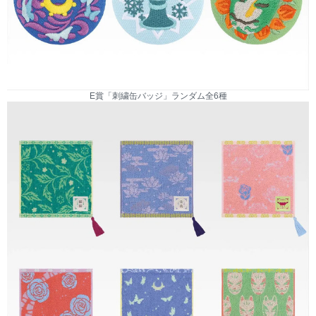
E賞「刺繍缶バッジ」ランダム全6種