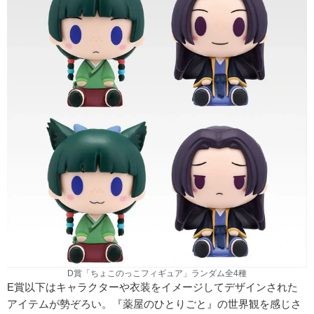
D賞「ちょこのっこフィギュア」ランダム全4種
E賞以下はキャラクターや衣装をイメージしてデザインされた
アイテムが勢ぞろい。『薬屋のひとりごと』の世界観を感じさ