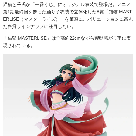
猫猫と壬氏が「一番くじ」にオリジナル衣装で登場だ。アニメ
第1期最終回を飾った踊り子衣装で立体化したA賞「猫猫 MAST
ERLISE（マスターライズ）」を筆頭に、バリエーションに富ん
だ各賞ラインナップに注目したい。
「猫猫 MASTERLISE」は全高約22cmながら躍動感が見事に表
現されている。