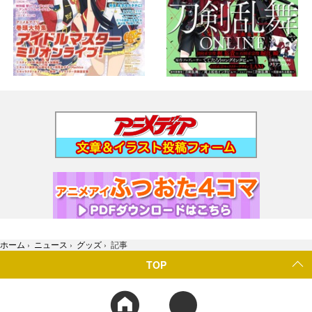
ホーム
›
ニュース
›
グッズ
›
記事
TOP