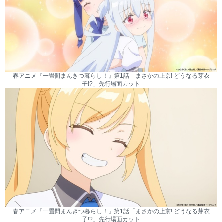
春アニメ『一畳間まんきつ暮らし！』第1話「まさかの上京! どうなる芽衣
子!?」先行場面カット
春アニメ『一畳間まんきつ暮らし！』第1話「まさかの上京! どうなる芽衣
子!?」先行場面カット