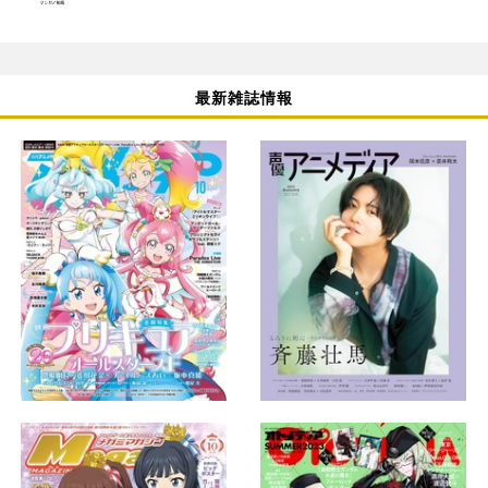
最新雑誌情報