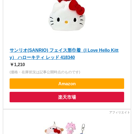
サンリオ(SANRIO) フェイス形巾着（I Love Hello Kitt
y） ハローキティ レッド 418340
￥1,210
(価格・在庫状況は記事公開時点のものです)
Amazon
楽天市場