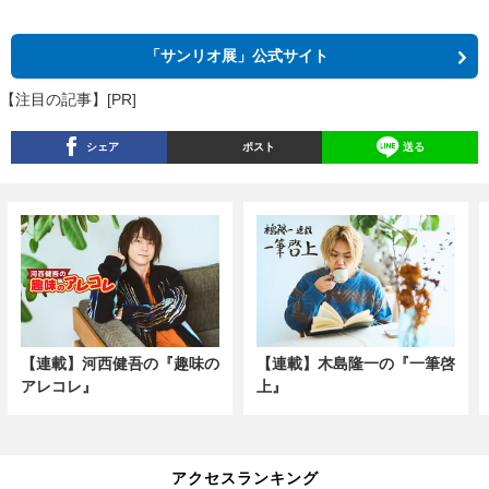
「サンリオ展」公式サイト
【注目の記事】[PR]
シェア
ポスト
送る
【連載】河西健吾の『趣味の
【連載】木島隆一の『一筆啓
アレコレ』
上』
アクセスランキング