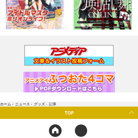
ホーム
›
ニュース
›
グッズ
›
記事
TOP