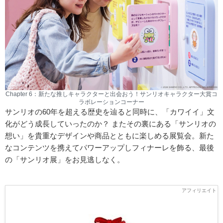
Chapter 6：新たな推しキャラクターと出会おう！サンリオキャラクター大賞コ
ラボレーションコーナー
サンリオの60年を超える歴史を辿ると同時に、「カワイイ」文
化がどう成長していったのか？ またその裏にある「サンリオの
想い」を貴重なデザインや商品とともに楽しめる展覧会。新た
なコンテンツを携えてパワーアップしフィナーレを飾る、最後
の「サンリオ展」をお見逃しなく。