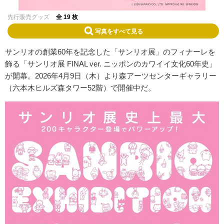
先行販売グッズ
全 19 枚
写真をすべて見る
サンリオの創業60年を記念した「サンリオ展」のフィナーレを
飾る「サンリオ展 FINAL ver. ニッポンのカワイイ文化60年史」
が開幕。2026年4月9日（木）より森アーツセンターギャラリー
（六本木ヒルズ森タワー52階）で開催中だ。