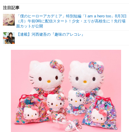
注目記事
「僕のヒーローアカデミア」特別短編「I am a hero too」8月3日
（月）午前0時に配信スタート！少女・エリが高校生に！先行場
面カットが公開
【連載】河西健吾の『趣味のアレコレ』