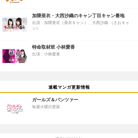
加隈亜衣・大西沙織のキャン丁目キャン番地
出演：加隈亜衣（亜衣キャン）、大西沙織 （さおキャ
ン）
特命取材班 小林愛香
出演：小林愛香
連載マンガ更新情報
ガールズ＆パンツァー
毎週火曜日更新