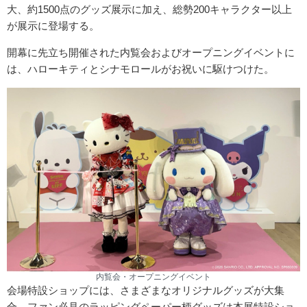
大、約1500点のグッズ展示に加え、総勢200キャラクター以上
が展示に登場する。
開幕に先立ち開催された内覧会およびオープニングイベントに
は、ハローキティとシナモロールがお祝いに駆けつけた。
内覧会・オープニングイベント
会場特設ショップには、さまざまなオリジナルグッズが大集
合。ファン必見のラッピングペーパー柄グッズは本展特設ショ