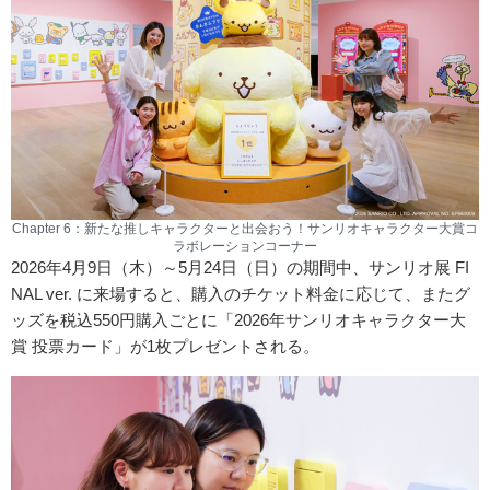
Chapter 6：新たな推しキャラクターと出会おう！サンリオキャラクター大賞コ
ラボレーションコーナー
2026年4月9日（木）～5月24日（日）の期間中、サンリオ展 FI
NAL ver. に来場すると、購入のチケット料金に応じて、またグ
ッズを税込550円購入ごとに「2026年サンリオキャラクター大
賞 投票カード」が1枚プレゼントされる。