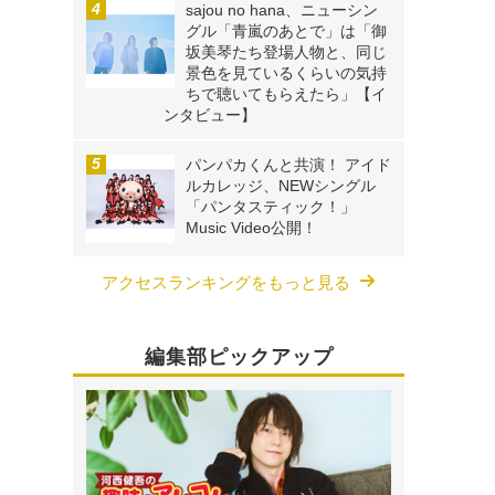
sajou no hana、ニューシン
グル「青嵐のあとで」は「御
坂美琴たち登場人物と、同じ
景色を見ているくらいの気持
ちで聴いてもらえたら」【イ
ンタビュー】
パンパカくんと共演！ アイド
ルカレッジ、NEWシングル
「パンタスティック！」
Music Video公開！
アクセスランキングをもっと見る
編集部ピックアップ
、