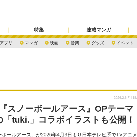
特集
連載マンガ
アプリ
マンガ
映画
音楽
グッズ
イベント
2026.2.6 Fri 18
ップ『スノーボールアース』OPテーマ
「tuki.」コラボイラストも公開！
ボールアース」が2026年4月3日より日本テレビ系でTVアニ