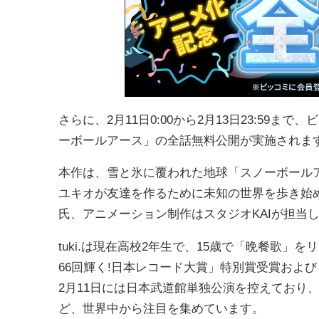
さらに、2月11日0:00から2月13日23:5
ーボールアース」の全話無料公開が実施されま
本作は、雪と氷に覆われた地球「スノーボール
ユキオが友達を作るために未知の世界を歩き始め
氏、アニメーション制作はスタジオKAIが担当
tuki.は現在高校2年生で、15歳で「晩餐歌」
66回輝く!日本レコード大賞」特別賞受賞および
2月11日には日本武道館単独公演を控えており
ど、世界中から注目を集めています。