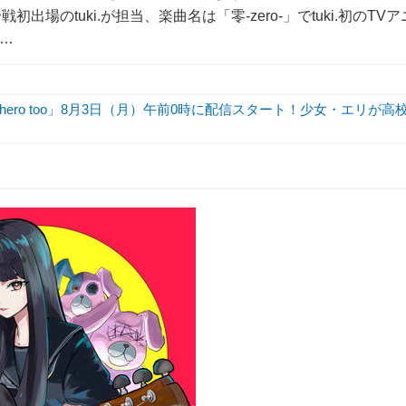
のtuki.が担当、楽曲名は「零-zero-」でtuki.初のTVア
原…
hero too」8月3日（月）午前0時に配信スタート！少女・エリが高