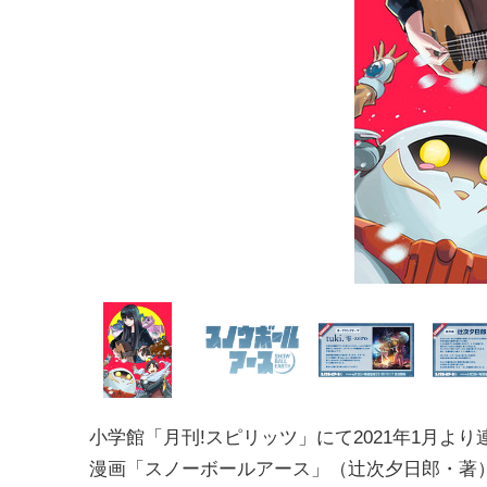
小学館「月刊!スピリッツ」にて2021年1月よ
漫画「スノーボールアース」（辻次夕日郎・著）