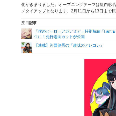
化がきまりました。オープニングテーマは紅白歌合戦初出場
メタイアップとなります。2月11日から13日まで
注目記事
「僕のヒーローアカデミア」特別短編「I am a 
生に！先行場面カットが公開
【連載】河西健吾の『趣味のアレコレ』