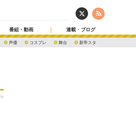
番組・動画
連載・ブログ
声優
コスプレ
舞台
新帝スタ
:06
メ