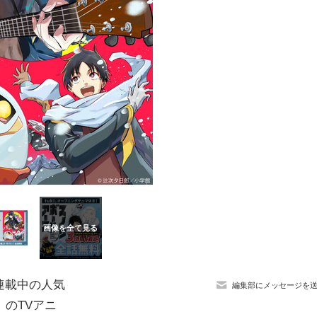
り連載中の人気
編集部にメッセージを
のTVアニ