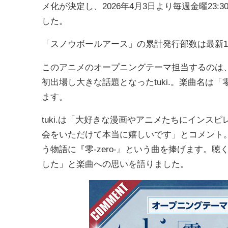
メ化が決定し、2026年4月3日より毎週金曜2
した。
「スノウボールアース」の累計発行部数は最新1
このアニメのオープニングテーマ担当するのは
初出場し大きな話題となったtuki.。楽曲名は「
ます。
tuki.は「大好きな漫画やアニメたちにイン
会をいただけて本当に嬉しいです」とコメント
う物語に『零-zero-』という曲を捧げます。
した」と楽曲への思いを語りました。