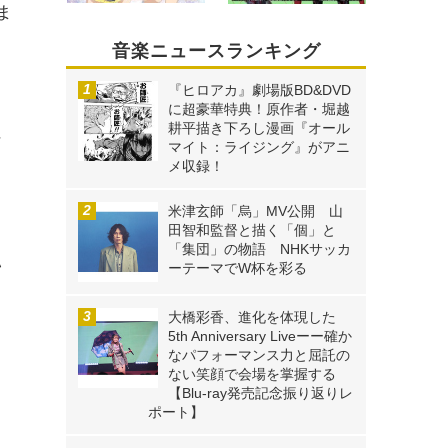
ま
音楽ニュースランキング
『ヒロアカ』劇場版BD&DVD
に超豪華特典！原作者・堀越
耕平描き下ろし漫画『オール
に
マイト：ライジング』がアニ
メ収録！
米津玄師「烏」MV公開 山
田智和監督と描く「個」と
「集団」の物語 NHKサッカ
い
ーテーマでW杯を彩る
大橋彩香、進化を体現した
5th Anniversary Liveーー確か
なパフォーマンス力と屈託の
ない笑顔で会場を掌握する
【Blu-ray発売記念振り返りレ
ポート】