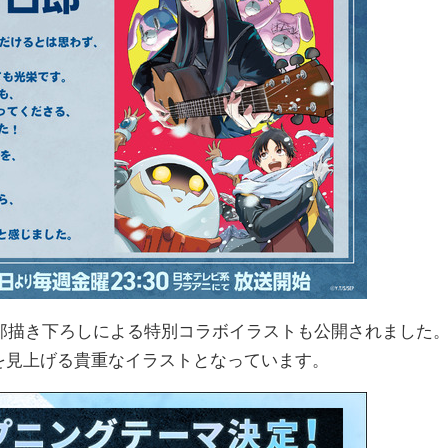
郎描き下ろしによる特別コラボイラストも公開されました
.を見上げる貴重なイラストとなっています。