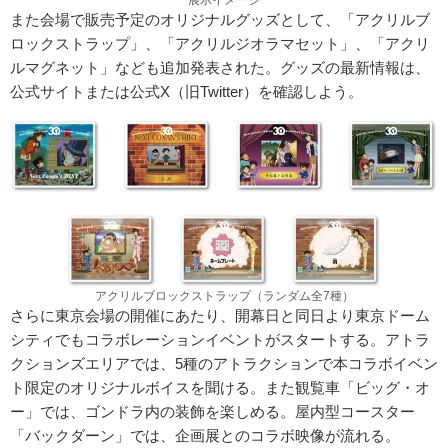
展示イメージ
また会場で販売予定のオリジナルグッズとして、「アクリルブ
ロックストラップ」、「アクリルジオラマセット」、「アクリ
ルマグネット」なども追加発表された。グッズの最新情報は、
公式サイトまたは公式X（旧Twitter）を確認しよう。
アクリルブロックストラップ（ランダム全7種）
さらに東京会場の開催にあたり、開幕日と同日より東京ドーム
シティでもコラボレーションイベントがスタートする。アトラ
クションズエリアでは、5種のアトラクションで本コラボイベン
ト限定のオリジナルボイスを聞ける。また観覧車「ビッグ・オ
ー」では、ゴンドラ内の装飾を楽しめる。屋内型コースター
「バックダーン」では、企画展とのコラボ映像が流れる。