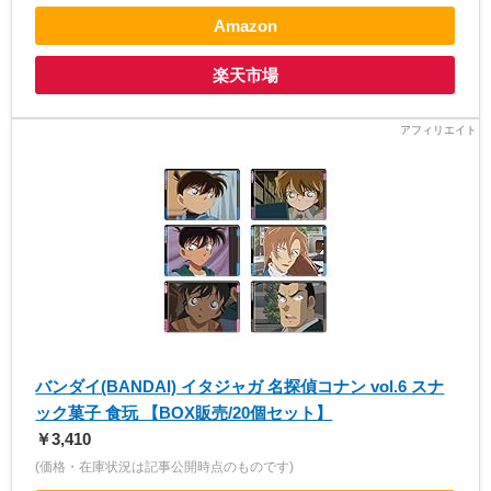
Amazon
楽天市場
バンダイ(BANDAI) イタジャガ 名探偵コナン vol.6 スナ
ック菓子 食玩 【BOX販売/20個セット】
￥3,410
(価格・在庫状況は記事公開時点のものです)