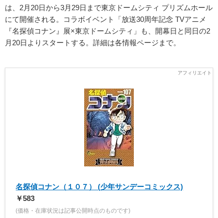
は、2月20日から3月29日まで東京ドームシティ プリズムホール
にて開催される。コラボイベント「放送30周年記念 TVアニメ
『名探偵コナン』展×東京ドームシティ」も、開幕日と同日の2
月20日よりスタートする。詳細は各情報ページまで。
名探偵コナン（１０７） (少年サンデーコミックス)
￥583
(価格・在庫状況は記事公開時点のものです)