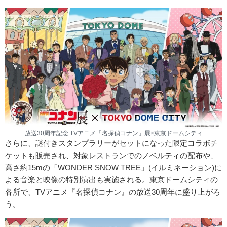
放送30周年記念 TVアニメ「名探偵コナン」展×東京ドームシティ
さらに、謎付きスタンプラリーがセットになった限定コラボチ
ケットも販売され、対象レストランでのノベルティの配布や、
高さ約15mの「WONDER SNOW TREE」(イルミネーション)に
よる音楽と映像の特別演出も実施される。東京ドームシティの
各所で、TVアニメ『名探偵コナン』の放送30周年に盛り上がろ
う。