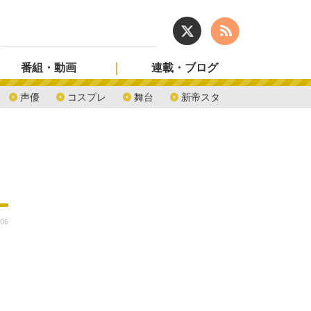
番組・動画
連載・ブログ
声優
コスプレ
舞台
新帝スタ
:06
！