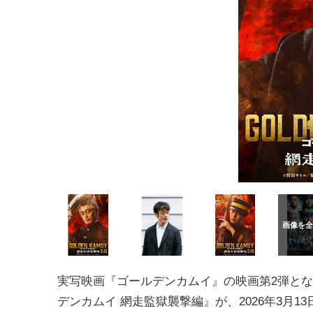
実写映画『ゴールデンカムイ』の映画第2弾と
デンカムイ 網走監獄襲撃編』が、2026年3月1