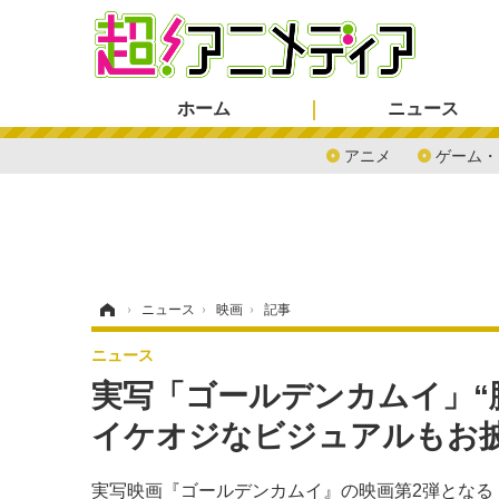
ホーム
ニュース
アニメ
ゲーム・
ホーム
›
ニュース
›
映画
›
記事
ニュース
実写「ゴールデンカムイ」“
イケオジなビジュアルもお
実写映画『ゴールデンカムイ』の映画第2弾となる『