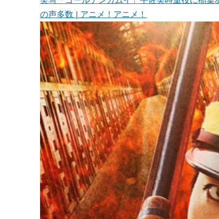
の声多数 | アニメ！アニメ！