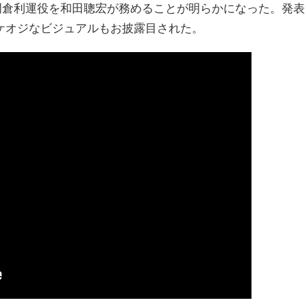
門倉利運役を和田聰宏が務めることが明らかになった。発表
ケオジなビジュアルもお披露目された。