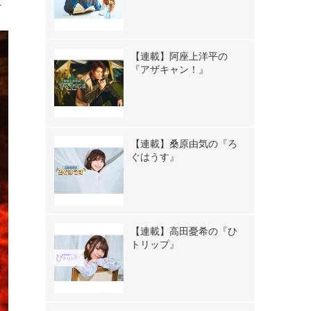
【連載】阿座上洋平の
『アザキャン！』
【連載】桑原由気の『ろ
ぐはうす』
【連載】高田憂希の『ひ
トリップ』