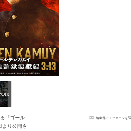
なる『ゴール
編集部にメッセージを
3日より公開さ