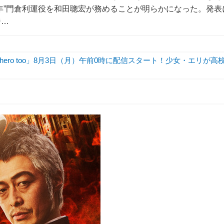
年”門倉利運役を和田聰宏が務めることが明らかになった。発表
ジ…
hero too」8月3日（月）午前0時に配信スタート！少女・エリが高