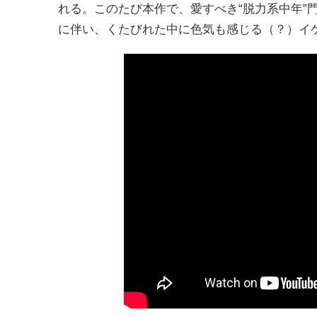
れる。このたび本作で、愛すべき“脱力系中年”
に伴い、くたびれた中に色気も感じる（？）イ