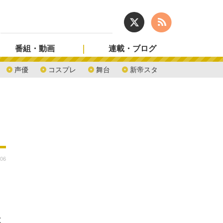
番組・動画
連載・ブログ
声優
コスプレ
舞台
新帝スタ
:06
と