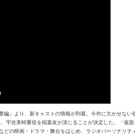
襲撃編』より、新キャストの情報が到着。今作に欠かせない
男、宇佐美時重役を稲葉友が演じることが決定した。「仮面
ーズなどの映画・ドラマ・舞台をはじめ、ラジオパーソナリテ