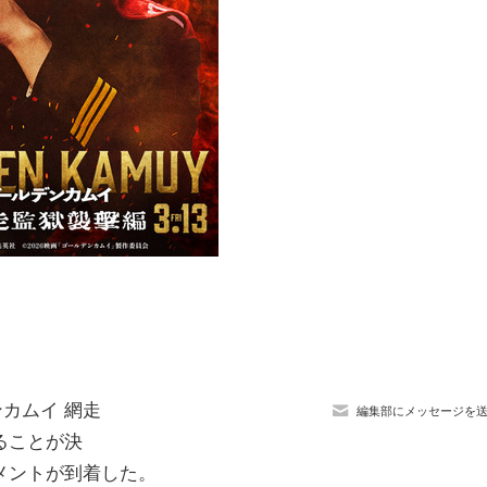
ンカムイ 網走
編集部にメッセージを
ることが決
メントが到着した。