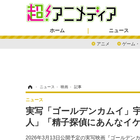
ホーム
ニュース
アニメ
ゲーム・
ホーム
›
ニュース
›
映画
›
記事
ニュース
実写「ゴールデンカムイ」
人」「精子探偵にあんなイ
2026年3月13日公開予定の実写映画『ゴールデ