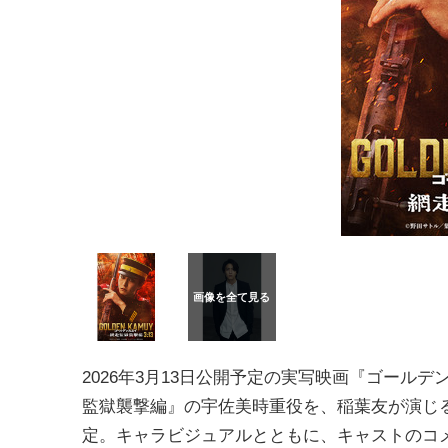
2026年3月13日公開予定の実写映画『ゴールデ
監獄襲撃編』の宇佐美時重役を、稲葉友が演じ
定。キャラビジュアルとともに、キャストのコ