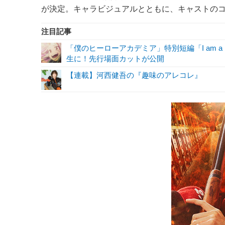
が決定。キャラビジュアルとともに、キャストの
注目記事
「僕のヒーローアカデミア」特別短編「I am a 
生に！先行場面カットが公開
【連載】河西健吾の『趣味のアレコレ』