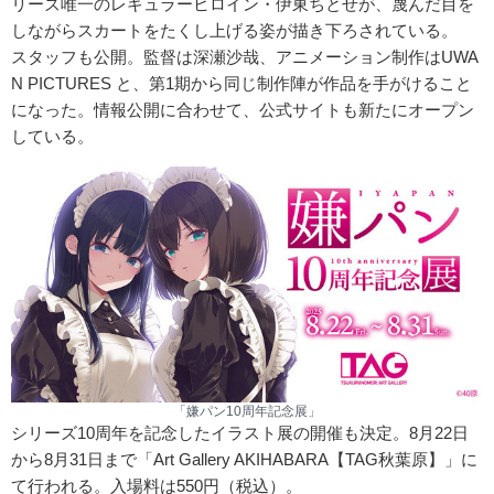
リーズ唯一のレギュラーヒロイン・伊東ちとせが、蔑んだ目を
しながらスカートをたくし上げる姿が描き下ろされている。
スタッフも公開。監督は深瀬沙哉、アニメーション制作はUWA
N PICTURES と、第1期から同じ制作陣が作品を手がけること
になった。情報公開に合わせて、公式サイトも新たにオープン
している。
「嫌パン10周年記念展」
シリーズ10周年を記念したイラスト展の開催も決定。8月22日
から8月31日まで「Art Gallery AKIHABARA【TAG秋葉原】」に
て行われる。入場料は550円（税込）。