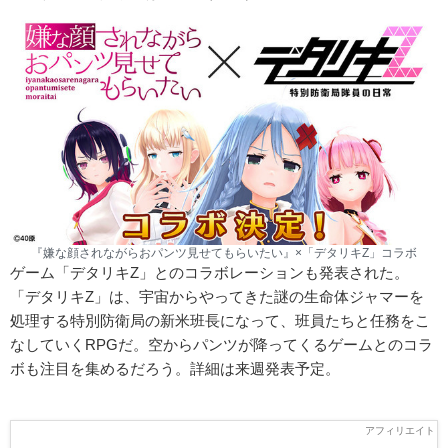
『嫌な顔されながらおパンツ見せてもらいたい』×「デタリキZ」コラボ
ゲーム「デタリキZ」とのコラボレーションも発表された。
「デタリキZ」は、宇宙からやってきた謎の生命体ジャマーを
処理する特別防衛局の新米班長になって、班員たちと任務をこ
なしていくRPGだ。空からパンツが降ってくるゲームとのコラ
ボも注目を集めるだろう。詳細は来週発表予定。