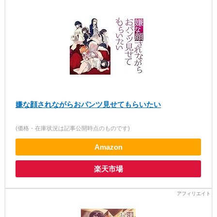
嫌な顔されながらおパンツ見せてもらいたい
(価格・在庫状況は記事公開時点のものです)
Amazon
楽天市場