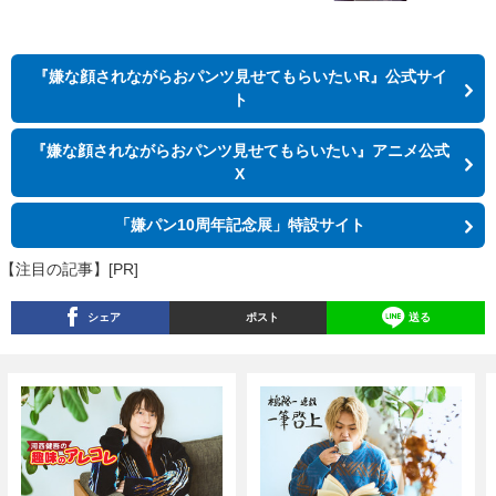
『嫌な顔されながらおパンツ見せてもらいたいR』公式サイ
ト
『嫌な顔されながらおパンツ見せてもらいたい』アニメ公式
X
「嫌パン10周年記念展」特設サイト
【注目の記事】[PR]
シェア
ポスト
送る