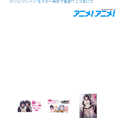
り“パンツシーン”をスロー再生で放送!? ニコ生にて