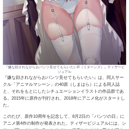
『嫌な顔されながらおパンツ見せてもらいたいR（リターンズ）』ティザービ
ジュアル
『嫌な顔されながらおパンツ見せてもらいたい』は、同人サー
クル「アニマルマシーン」の40原（しまはら）による同人誌
と、それをもとにしたシチュエーションイラストの作品群であ
る。2015年に原作が刊行され、2018年にアニメ化がスタートし
た。
このたび、原作10周年を記念して、8月2日の「パンツの日」に
アニメ第4作の制作が発表された。ティザービジュアルには、シ