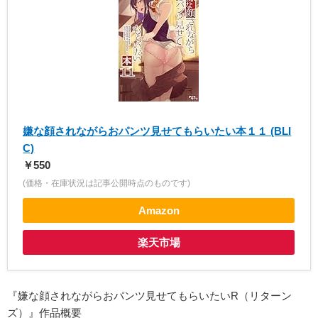
嫌な顔されながらおパンツ見せてもらいたい本１１ (BLI
C)
￥550
(価格・在庫状況は記事公開時点のものです)
Amazon
楽天市場
『嫌な顔されながらおパンツ見せてもらいたいR（リターン
ズ）』作品概要