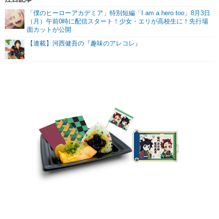
「僕のヒーローアカデミア」特別短編「I am a hero too」8月3日
（月）午前0時に配信スタート！少女・エリが高校生に！先行場
面カットが公開
【連載】河西健吾の『趣味のアレコレ』