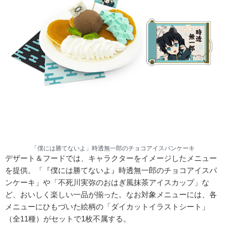
「僕には勝てないよ」時透無一郎のチョコアイスパンケーキ
デザート＆フードでは、キャラクターをイメージしたメニュー
を提供。「『僕には勝てないよ』時透無一郎のチョコアイスパ
ンケーキ」や「不死川実弥のおはぎ風抹茶アイスカップ」な
ど、おいしく楽しい一品が揃った。なお対象メニューには、各
メニューにひもづいた絵柄の「ダイカットイラストシート」
（全11種）がセットで1枚不属する。