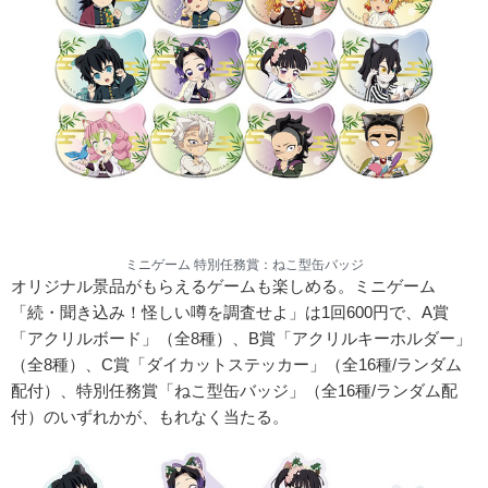
ミニゲーム 特別任務賞：ねこ型缶バッジ
オリジナル景品がもらえるゲームも楽しめる。ミニゲーム
「続・聞き込み！怪しい噂を調査せよ」は1回600円で、A賞
「アクリルボード」（全8種）、B賞「アクリルキーホルダー」
（全8種）、C賞「ダイカットステッカー」（全16種/ランダム
配付）、特別任務賞「ねこ型缶バッジ」（全16種/ランダム配
付）のいずれかが、もれなく当たる。