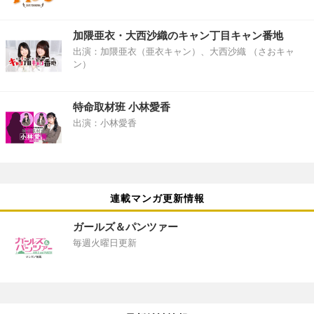
加隈亜衣・大西沙織のキャン丁目キャン番地
出演：加隈亜衣（亜衣キャン）、大西沙織 （さおキャ
ン）
特命取材班 小林愛香
出演：小林愛香
連載マンガ更新情報
ガールズ＆パンツァー
毎週火曜日更新