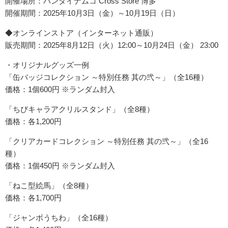
開催場所：バンダイナムコ Cross Store 博多
開催期間：2025年10月3日（金）～10月19日（日）
◆オンラインストア（インターネット通販）
販売期間：2025年8月12日（火）12:00～10月24日（金） 23:00
・オリジナルグッズ一例
「缶バッジコレクション ～特別任務 其の弐～」（全16種）
価格：1個600円 ※ランダム封入
「ちびキャラアクリルスタンド」（全8種）
価格：各1,200円
「クリアカードコレクション ～特別任務 其の弐～」（全16
種）
価格：1個450円 ※ランダム封入
「ねこ型絵馬」（全8種）
価格：各1,700円
「ジャンボうちわ」（全16種）