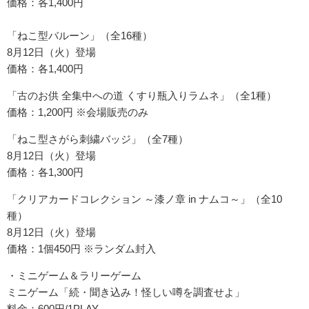
価格：各1,400円
「ねこ型バルーン」（全16種）
8月12日（火）登場
価格：各1,400円
「古のお供 全集中への道 くすり瓶入りラムネ」（全1種）
価格：1,200円 ※会場販売のみ
「ねこ型さがら刺繍バッジ」（全7種）
8月12日（火）登場
価格：各1,300円
「クリアカードコレクション ～漆ノ章 in ナムコ～」（全10
種）
8月12日（火）登場
価格：1個450円 ※ランダム封入
・ミニゲーム＆ラリーゲーム
ミニゲーム「続・聞き込み！怪しい噂を調査せよ」
料金：600円/1PLAY