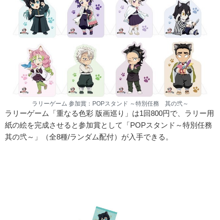
ラリーゲーム 参加賞：POPスタンド ～特別任務 其の弐～
ラリーゲーム「重なる色彩 版画巡り」は1回800円で、ラリー用
紙の絵を完成させると参加賞として「POPスタンド～特別任務
其の弐～」（全8種/ランダム配付）が入手できる。