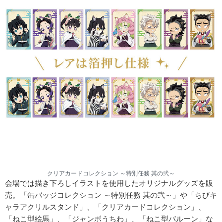
クリアカードコレクション ～特別任務 其の弐～
会場では描き下ろしイラストを使用したオリジナルグッズを販
売。「缶バッジコレクション ～特別任務 其の弐～」や「ちびキ
ャラアクリルスタンド」、「クリアカードコレクション」、
「ねこ型絵馬」、「ジャンボうちわ」、「ねこ型バルーン」な