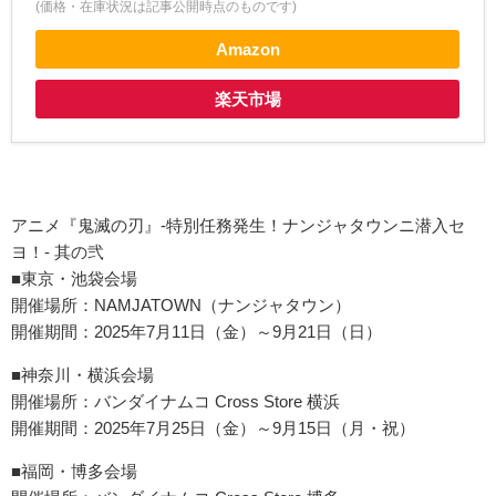
(価格・在庫状況は記事公開時点のものです)
Amazon
楽天市場
アニメ『鬼滅の刃』-特別任務発生！ナンジャタウンニ潜入セ
ヨ！- 其の弐
■東京・池袋会場
開催場所：NAMJATOWN（ナンジャタウン）
開催期間：2025年7月11日（金）～9月21日（日）
■神奈川・横浜会場
開催場所：バンダイナムコ Cross Store 横浜
開催期間：2025年7月25日（金）～9月15日（月・祝）
■福岡・博多会場