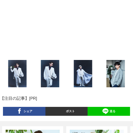
【注目の記事】[PR]
シェア
ポスト
送る