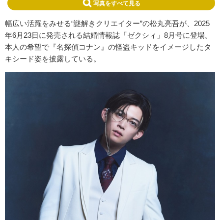
写真をすべて見る
幅広い活躍をみせる“謎解きクリエイター”の松丸亮吾が、2025
年6月23日に発売される結婚情報誌「ゼクシィ」8月号に登場。
本人の希望で『名探偵コナン』の怪盗キッドをイメージしたタ
キシード姿を披露している。