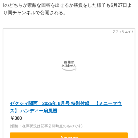
Iのどちらが素敵な回答を出せるか勝負をした様子も6月27日よ
り同チャンネルで公開される。
ゼクシィ関西 2025年 8月号 特別付録 【ミニーマウ
ス】 ハンディー扇風機
￥300
(価格・在庫状況は記事公開時点のものです)
Amazon