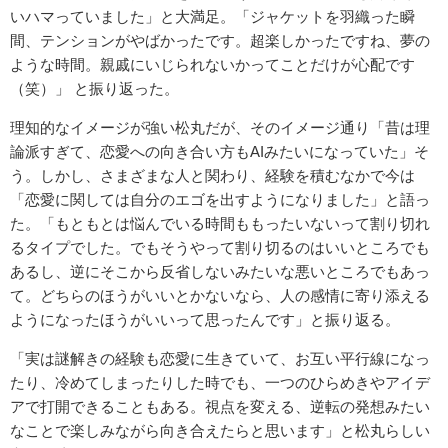
いハマっていました」と大満足。「ジャケットを羽織った瞬
間、テンションがやばかったです。超楽しかったですね、夢の
ような時間。親戚にいじられないかってことだけが心配です
（笑）」 と振り返った。
理知的なイメージが強い松丸だが、そのイメージ通り「昔は理
論派すぎて、恋愛への向き合い方もAIみたいになっていた」そ
う。しかし、さまざまな人と関わり、経験を積むなかで今は
「恋愛に関しては自分のエゴを出すようになりました」と語っ
た。「もともとは悩んでいる時間ももったいないって割り切れ
るタイプでした。でもそうやって割り切るのはいいところでも
あるし、逆にそこから反省しないみたいな悪いところでもあっ
て。どちらのほうがいいとかないなら、人の感情に寄り添える
ようになったほうがいいって思ったんです」と振り返る。
「実は謎解きの経験も恋愛に生きていて、お互い平行線になっ
たり、冷めてしまったりした時でも、一つのひらめきやアイデ
アで打開できることもある。視点を変える、逆転の発想みたい
なことで楽しみながら向き合えたらと思います」と松丸らしい