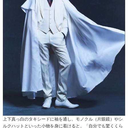
上下真っ白のタキシードに袖を通し、モノクル（片眼鏡）やシ
ルクハットといった小物を身に着けると、「自分でも驚くくら