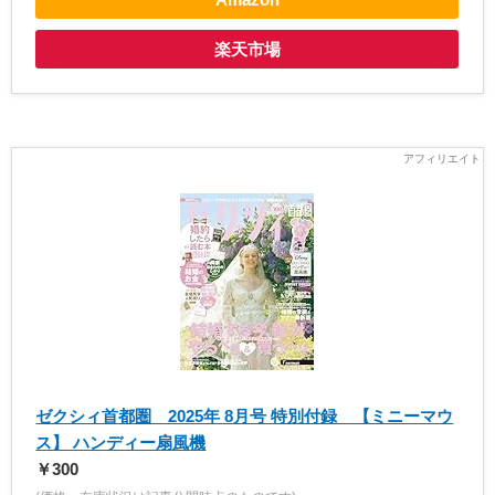
楽天市場
ゼクシィ首都圏 2025年 8月号 特別付録 【ミニーマウ
ス】 ハンディー扇風機
￥300