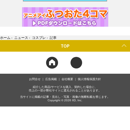
ホーム
›
ニュース
›
コスプレ
›
記事
TOP
お問合せ
広告掲載
会社概要
個人情報保護方針
紹介した商品/サービスを購入、契約した場合に、
売上の一部が弊社サイトに還元されることがあります。
当サイトに掲載の記事・見出し・写真・画像の無断転載を禁じます。
Copyright © 2026 IID, Inc.