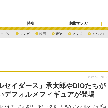
特集
連載マンガ
アプリ
マンガ
映画
音楽
グッズ
イベント
2025.5.8 Thu 16
ルセイダース」承太郎やDIOたちが
いデフォルメフィギュアが登場
クルセイダース』より、キャラクターたちがデフォルメフィギュ