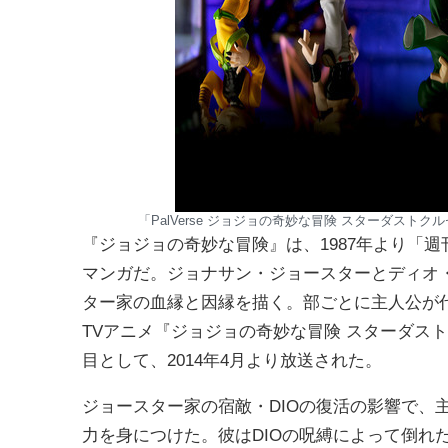
「PalVerse ジョジョの奇妙な冒険 スターダストクル
『ジョジョの奇妙な冒険』は、1987年より「
マンガだ。ジョナサン・ジョースターとディオ
ター家の血縁と因縁を描く。部ごとに主人公が
TVアニメ『ジョジョの奇妙な冒険 スターダス
目として、2014年4月より放送された。
ジョースター家の宿敵・DIOの復活の影響で、
力を身につけた。彼はDIOの呪縛によって倒れ