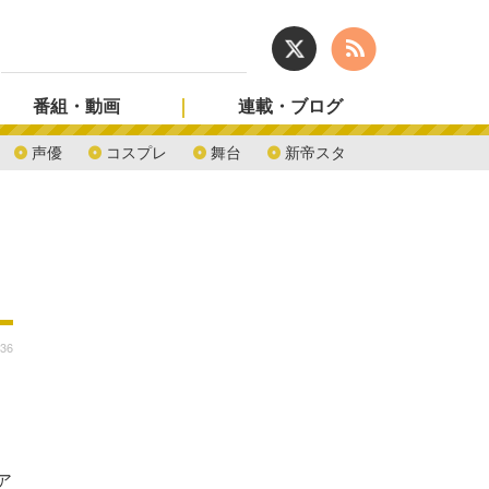
番組・動画
連載・ブログ
声優
コスプレ
舞台
新帝スタ
:36
ア