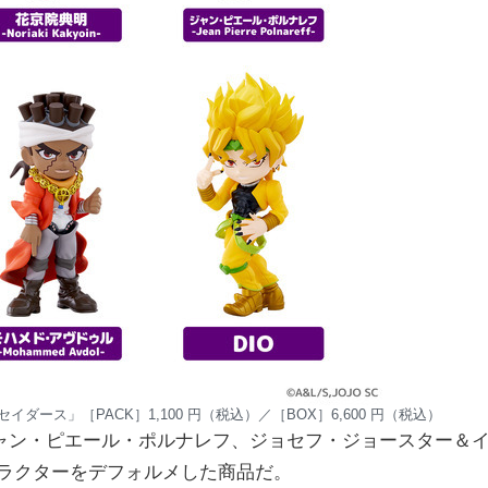
セイダース」［PACK］1,100 円（税込）／［BOX］6,600 円（税込）
ャン・ピエール・ポルナレフ、ジョセフ・ジョースター＆
ャラクターをデフォルメした商品だ。