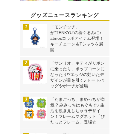
グッズニュースランキング
「モンチッチ」
が“TENKYU”の着ぐるみに♪
atmosコラボアイテム登場！
キーチェーン＆Tシャツを展
開
「サンリオ」キティがリボン
に乗ったり、ポップコーンに
なったり!?エッジの効いたデ
ザインが目を引く♪ トートバ
ッグやポーチが登場
「たまごっち」まめっちが病
気!? みみっちはもぐもぐ♪ 生
活を覗き見しちゃうデザイ
ン！フレームマグネット「ぴ
たっとフレーム」登場☆