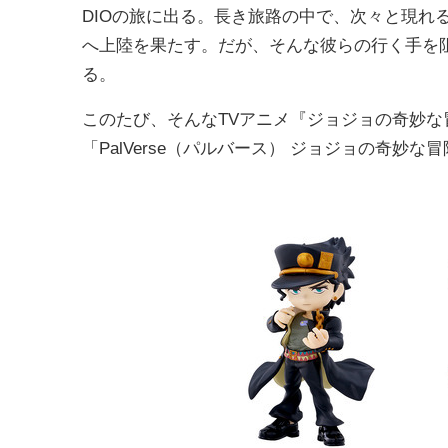
DIOの旅に出る。長き旅路の中で、次々と現れ
へ上陸を果たす。だが、そんな彼らの行く手を
る。
このたび、そんなTVアニメ『ジョジョの奇妙な
「PalVerse（パルバース） ジョジョの奇妙