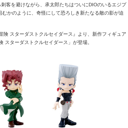
る刺客を避けながら、承太郎たちはついにDIOのいるエジプ
阻むかのように、奇怪にして恐ろしき新たなる敵の影が迫
冒険 スターダストクルセイダース』より、新作フィギュア
な冒険 スターダストクルセイダース」が登場。