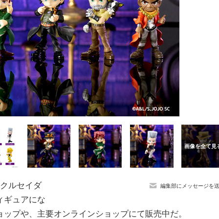
トクルセイダ
編集部にメッセージを
ィギュアにな
ョップや、主要オンラインショップにて販売中だ。