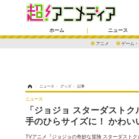
ホーム
ニュース
アニメ
ゲーム・
ホーム
›
ニュース
›
グッズ
›
記事
ニュース
「ジョジョ スターダストク
手のひらサイズに！ かわい
TVアニメ『ジョジョの奇妙な冒険 スターダスト