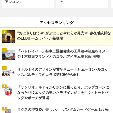
アレコレ』
上』
アクセスランキング
“おにぎりぼうや”がぷにっとやわらか発光☆ 存在感抜群な
のLEDルームライトが新登場
「パトレイバー」特車二課整備班の工具箱や制服をイメー
ジ！本格派ブランドとのコラボアイテム第1弾が登場
リトルミイのデザインが甘辛キュート♪ ムーミン×ルコッ
クスポルティフのコラボ第3弾が登場！
「サンリオ」キティがリボンに乗ったり、ポップコーンに
なったり!?エッジの効いたデザインが目を引く♪ トートバ
ッグやポーチが登場
ラクスの浴衣姿が美しい♪ 「ガンダムカードゲーム 1st An