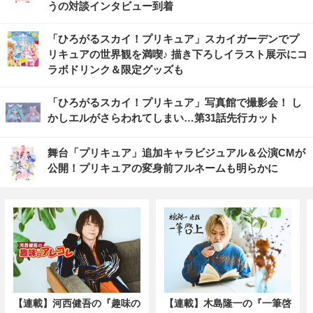
うの対談インタビュー到着
「ひろがるスカイ！プリキュア」スカイガーデンでプ
リキュアの世界観を満喫♪ 描き下ろしイラスト展示にコ
ラボドリンク＆限定グッズも
「ひろがるスカイ！プリキュア」写真館で撮影会！ し
かしエルがさらわれてしまい…第31話先行カット
舞台「プリキュア」追加キャラビジュアル＆公演CMが
公開！プリキュアの変身前フルネームも明らかに
【連載】河西健吾の『趣味の
【連載】木島隆一の『一筆啓