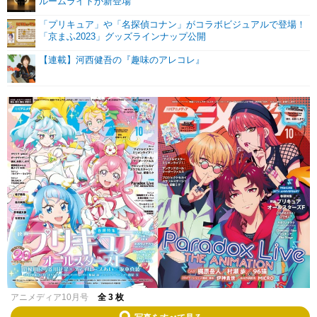
ルームライトが新登場
「プリキュア」や「名探偵コナン」がコラボビジュアルで登場！
「京まふ2023」グッズラインナップ公開
【連載】河西健吾の『趣味のアレコレ』
アニメディア10月号
全 3 枚
写真をすべて見る