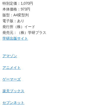
特別定価：1,070円
本体価格：973円
版型：A4変型判
電子版：あり
発行所（株）イード
発売元：（株）学研プラス
学研出版サイト
アマゾン
アニメイト
ゲーマーズ
楽天ブックス
セブンネット