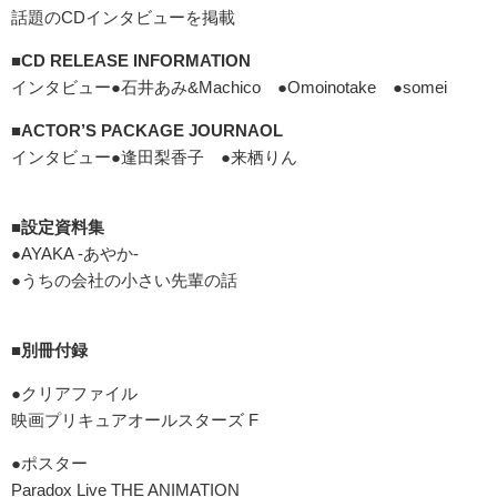
話題のCDインタビューを掲載
■CD RELEASE INFORMATION
インタビュー●石井あみ&Machico ●Omoinotake ●somei
■ACTOR’S PACKAGE JOURNAOL
インタビュー●逢田梨香子 ●来栖りん
■設定資料集
●AYAKA -あやか-
●うちの会社の小さい先輩の話
■別冊付録
●クリアファイル
映画プリキュアオールスターズ F
●ポスター
Paradox Live THE ANIMATION