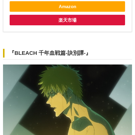
Amazon
楽天市場
『BLEACH 千年血戦篇-訣別譚-』