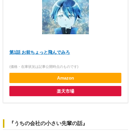
第1話 お前ちょっと飛んでみろ
(価格・在庫状況は記事公開時点のものです)
Amazon
楽天市場
『うちの会社の小さい先輩の話』