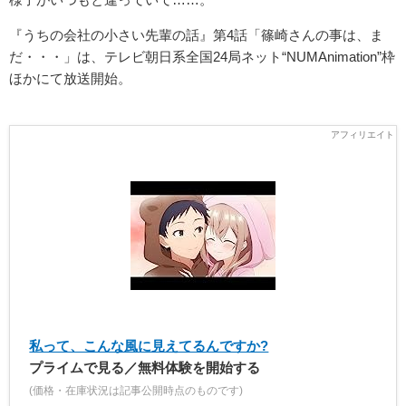
『うちの会社の小さい先輩の話』第4話「篠崎さんの事は、ま
だ・・・」は、テレビ朝日系全国24局ネット“NUMAnimation”枠
ほかにて放送開始。
私って、こんな風に見えてるんですか?
プライムで見る／無料体験を開始する
(価格・在庫状況は記事公開時点のものです)