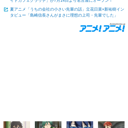
イトカフェグラッテ」が7月14日より名古屋にオープン！
夏アニメ「うちの会社の小さい先輩の話」立花日菜×新祐樹イン
タビュー「島崎信長さんがまさに理想の上司・先輩でした」