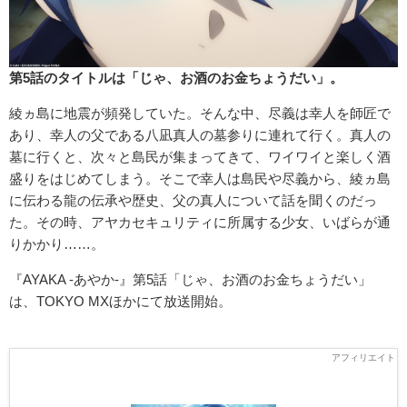
第5話のタイトルは「じゃ、お酒のお金ちょうだい」。
綾ヵ島に地震が頻発していた。そんな中、尽義は幸人を師匠で
あり、幸人の父である八凪真人の墓参りに連れて行く。真人の
墓に行くと、次々と島民が集まってきて、ワイワイと楽しく酒
盛りをはじめてしまう。そこで幸人は島民や尽義から、綾ヵ島
に伝わる龍の伝承や歴史、父の真人について話を聞くのだっ
た。その時、アヤカセキュリティに所属する少女、いばらが通
りかかり……。
『AYAKA ‐あやか‐』第5話「じゃ、お酒のお金ちょうだい」
は、TOKYO MXほかにて放送開始。