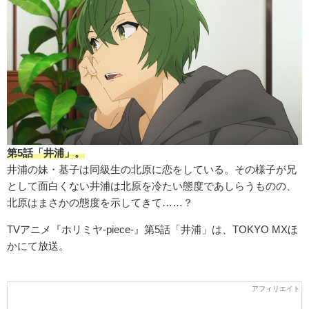
第5話「井浦」。
井浦の妹・基子は同級生の北原に恋をしている。その様子が兄
として面白くない井浦は北原を冷たい態度であしらうものの、
北原はまさかの態度を示してきて……？
TVアニメ『ホリミヤ-piece-』第5話「井浦」は、TOKYO MXほ
かにて放送。