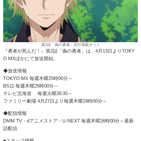
第2話「偽の勇者」先行場面カット
『勇者が死んだ！』第2話「偽の勇者」は、4月13日よりTOKY
O MXほかにて放送開始。
◆放送情報
TOKYO MX 毎週木曜25時00分～
BS11 毎週木曜25時00分～
テレビ北海道 毎週火曜26:35～
ファミリー劇場 4月27日より毎週木曜24時00分～
◆配信情報
DMM TV・dアニメストア・U-NEXT 毎週木曜26時00分～最新
話配信
■スタッフ情報