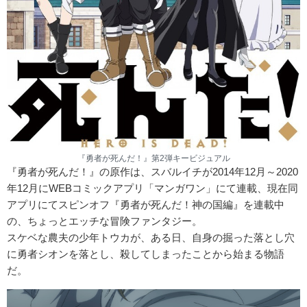
『勇者が死んだ！』第2弾キービジュアル
『勇者が死んだ！』の原作は、スバルイチが2014年12月～2020
年12月にWEBコミックアプリ「マンガワン」にて連載、現在同
アプリにてスピンオフ『勇者が死んだ！神の国編』を連載中
の、ちょっとエッチな冒険ファンタジー。
スケベな農夫の少年トウカが、ある日、自身の掘った落とし穴
に勇者シオンを落とし、殺してしまったことから始まる物語
だ。