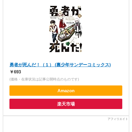
勇者が死んだ！（１） (裏少年サンデーコミックス)
￥693
(価格・在庫状況は記事公開時点のものです)
Amazon
楽天市場