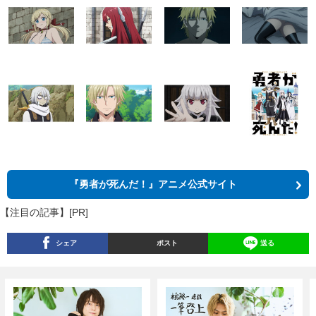
『勇者が死んだ！』アニメ公式サイト
【注目の記事】[PR]
シェア
ポスト
送る