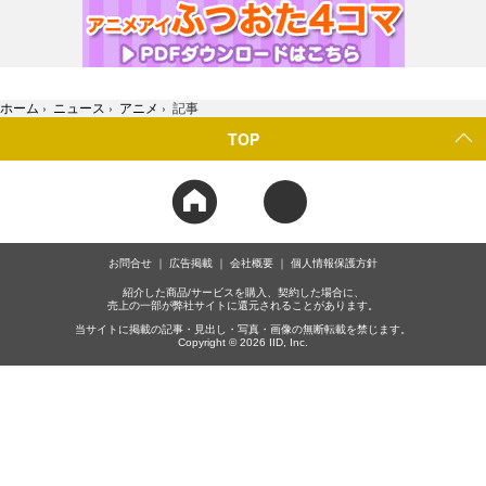
ホーム
›
ニュース
›
アニメ
›
記事
TOP
お問合せ
広告掲載
会社概要
個人情報保護方針
紹介した商品/サービスを購入、契約した場合に、
売上の一部が弊社サイトに還元されることがあります。
当サイトに掲載の記事・見出し・写真・画像の無断転載を禁じます。
Copyright © 2026 IID, Inc.