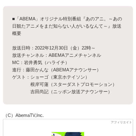
■「ABEMA」オリジナル特別番組『あのアニ。～あの
日観たアニメをまだ知らない人がいるなんて～』放送
概要
放送日時：2022年12月30日（金）22時～
放送チャンネル：ABEMAアニメチャンネル
MC：岩井勇気（ハライチ）
進行：藤田かんな（ABEMAアナウンサー）
ゲスト：ショーゴ（東京ホテイソン）
根岸可蓮（スターダストプロモーション）
吉田尚記（ニッポン放送アナウンサー）
（C）AbemaTV,Inc.