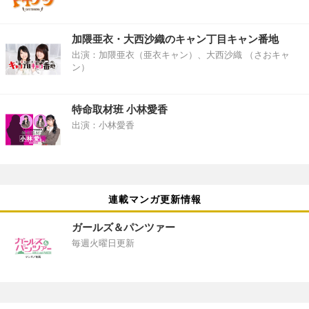
加隈亜衣・大西沙織のキャン丁目キャン番地
出演：加隈亜衣（亜衣キャン）、大西沙織 （さおキャ
ン）
特命取材班 小林愛香
出演：小林愛香
連載マンガ更新情報
ガールズ＆パンツァー
毎週火曜日更新