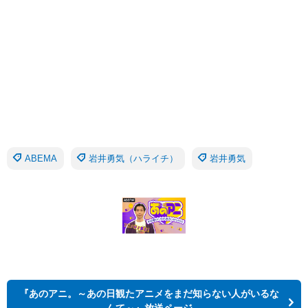
ABEMA
岩井勇気（ハライチ）
岩井勇気
『あのアニ。～あの日観たアニメをまだ知らない人がいるな