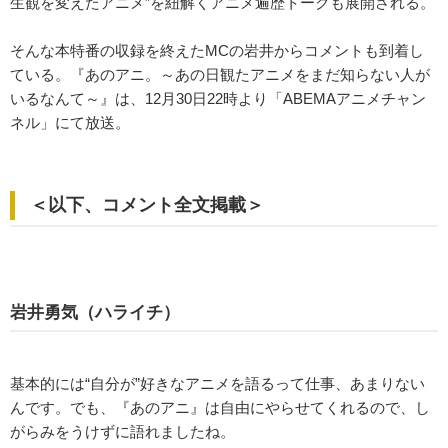
生観を変えたアニメ”を紐解くアニメ遍歴トークも展開される。
そんな本特番の収録を終えたMCの岩井からコメントも到着し
ている。『あのアニ。～あの日観たアニメをまだ知らない人が
いるなんて～』は、12月30日22時より「ABEMAアニメチャン
ネル」にて放送。
＜以下、コメント全文掲載＞
岩井勇気（ハライチ）
基本的には“自分が”好きなアニメを語るって仕事、あまりない
んです。でも、『あのアニ』は自由にやらせてくれるので、し
がらみをうけずに語れましたね。