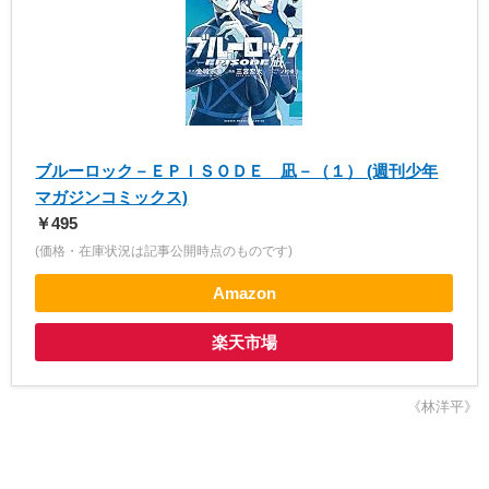
ブルーロック－ＥＰＩＳＯＤＥ 凪－（１） (週刊少年
マガジンコミックス)
￥495
(価格・在庫状況は記事公開時点のものです)
Amazon
楽天市場
《林洋平》