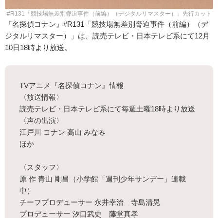
#R131「競技場無差別脅迫事件（前編）（デジタルリマスター）」先行カット
『名探偵コナン』#R131「競技場無差別脅迫事件（前編）（デ
ジタルリマスター）」は、読売テレビ・日本テレビ系にて12月
10日18時より放送。
TVアニメ『名探偵コナン』情報
〈放送情報〉
読売テレビ・日本テレビ系にて毎週土曜18時より放送
〈声の出演〉
江戸川 コナン 高山 みなみ
ほか
〈スタッフ〉
原 作 青山 剛昌（小学館「週刊少年サンデー」連載
中）
チーフプロデューサー 永井幸治 寺島清晃
プロデューサー 汐口武史 藤堂真孝