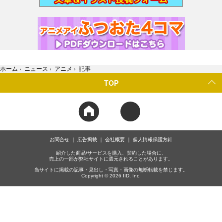
ホーム
›
ニュース
›
アニメ
›
記事
TOP
お問合せ
広告掲載
会社概要
個人情報保護方針
紹介した商品/サービスを購入、契約した場合に、
売上の一部が弊社サイトに還元されることがあります。
当サイトに掲載の記事・見出し・写真・画像の無断転載を禁じます。
Copyright © 2026 IID, Inc.