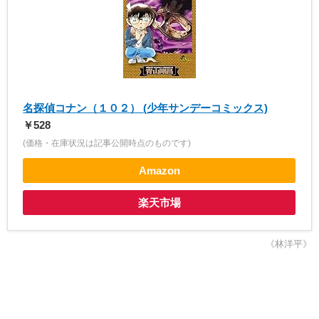
名探偵コナン（１０２） (少年サンデーコミックス)
￥528
(価格・在庫状況は記事公開時点のものです)
Amazon
楽天市場
《林洋平》