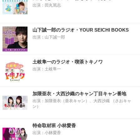
出演：田丸篤志
山下誠一郎のラジオ・YOUR SEICHI BOOKS
出演：山下誠一郎
土岐隼一のラジオ・喫茶トキノワ
出演：土岐隼一
加隈亜衣・大西沙織のキャン丁目キャン番地
出演：加隈亜衣（亜衣キャン）、大西沙織 （さおキャ
ン）
特命取材班 小林愛香
出演：小林愛香