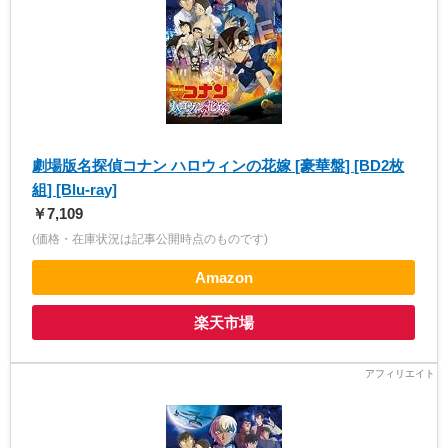
劇場版名探偵コナン ハロウィンの花嫁 [豪華盤] [BD2枚
組] [Blu-ray]
￥7,109
(価格・在庫状況は記事公開時点のものです)
Amazon
楽天市場