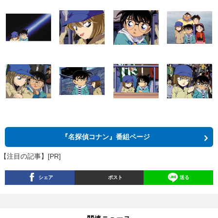
『名探偵コナン』番組ページ
【注目の記事】[PR]
シェア
ポスト
送る