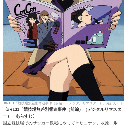
#R131「競技場無差別脅迫事件（前編）（デジタルリマスター）」先行カット
〈#R131「競技場無差別脅迫事件（前編）（デジタルリマスタ
ー）」あらすじ〉
国立競技場でのサッカー観戦にやってきたコナン、灰原、歩