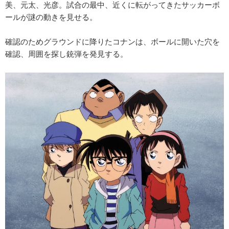
美、元太、光彦。試合の最中、近くに転がってきたサッカーボ
ールが謎の動きを見せる。
確認のためグラウンドに降りたコナンは、ボールに開いた穴を
確認、周囲を探し銃弾を発見する。