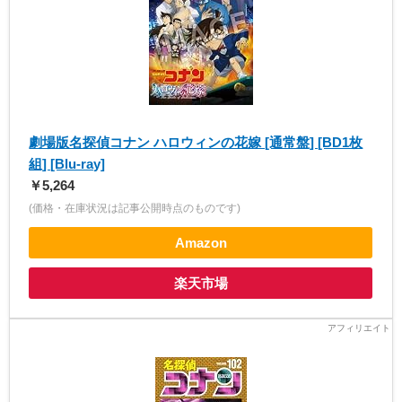
劇場版名探偵コナン ハロウィンの花嫁 [通常盤] [BD1枚
組] [Blu-ray]
￥5,264
(価格・在庫状況は記事公開時点のものです)
Amazon
楽天市場