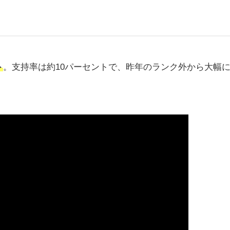
ト
。支持率は約10パーセントで、昨年のランク外から大幅