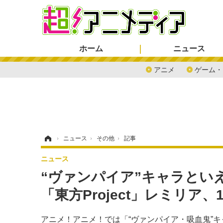
ホーム
ニュース
アニメ
ゲーム・
ホーム
›
ニュース
›
その他
›
記事
ニュース
“ヴァンパイア”キャラとい
「東方Project」レミリア、
アニメ！アニメ！では「“ヴァンパイア・吸血鬼”