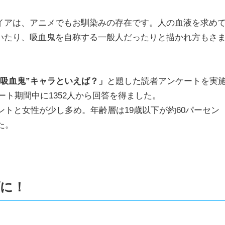
イアは、アニメでもお馴染みの存在です。人の血液を求め
いたり、吸血鬼を自称する一般人だったりと描かれ方もさ
・吸血鬼”キャラといえば？」
と題した読者アンケートを実
ケート期間中に1352人から回答を得ました。
ントと女性が少し多め。年齢層は19歳以下が約60パーセン
た。
プに！