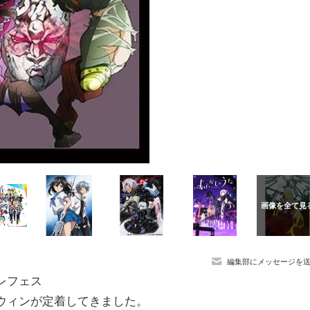
編集部にメッセージを
レフェス
ロウィンが定着してきました。