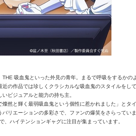
THE 吸血鬼といった外見の青年。まるで呼吸をするかの
最近の作品では珍しくクラシカルな吸血鬼のスタイルをし
しいビジュアルと能力の持ち主。
で燦然と輝く最弱吸血鬼という個性に惹かれました」とタ
うバリエーションの多彩さで、ファンの爆笑をさらってい
予定で、ハイテンションギャグに注目が集まっています。