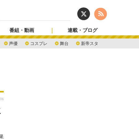
番組・動画
連載・ブログ
声優
コスプレ
舞台
新帝スタ
:06
位
果