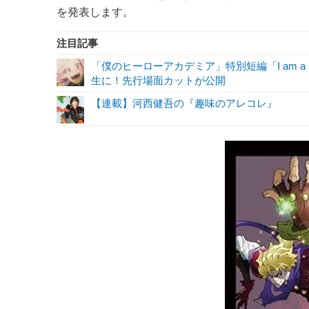
を発表します。
注目記事
「僕のヒーローアカデミア」特別短編「I am a 
生に！先行場面カットが公開
【連載】河西健吾の『趣味のアレコレ』