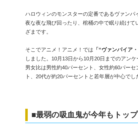
ハロウィンのモンスターの定番であるヴァンパ
夜な夜な飛び回ったり、棺桶の中で眠り続けて
ざまです。
そこでアニメ！アニメ！では
「“ヴァンパイア
しました。10月13日から10月20日までのアン
男女比は男性約40パーセント、女性約60パーセ
ト、20代が約20パーセントと若年層が中心でし
■最弱の吸血鬼が今年もトッ