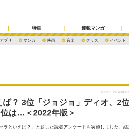
特集
連載マンガ
アプリ
マンガ
映画
音楽
グッズ
イベント
2022.10.26 Wed 12
えば？ 3位「ジョジョ」ディオ、2
1位は…＜2022年版＞
キャラといえば？」と題した読者アンケートを実施しました。結