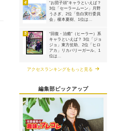
“お団子頭”キャラといえば？
3位「セーラームーン」月野
うさぎ、2位「告白実行委員
会」榎本夏樹、1位は…
“回復・治癒”（ヒーラー）系
キャラといえば？ 3位「ジョ
ジョ」東方仗助、2位「ヒロ
アカ」リカバリーガール、1
位は…
アクセスランキングをもっと見る
編集部ピックアップ