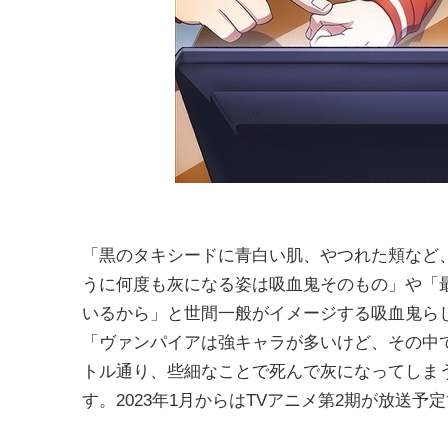
「黒のタキシードに青白い肌、やつれた頬など、
うに何度も灰になる姿は吸血鬼そのもの」や「
いるから」と世間一般がイメージする吸血鬼ら
「ヴァンパイアは強キャラが多いけど、その中
トル通り、些細なことで死んで灰になってしま
す。2023年1月からはTVアニメ第2期が放送