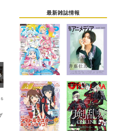
最新雑誌情報
送る
ザ