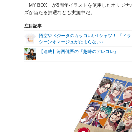
「MY BOX」が5周年イラストを使用したオリジ
ズが当たる抽選なども実施中だ。
注目記事
悟空やベジータのカッコいいTシャツ！ 「ド
シーンオマージュがたまらない♪
【連載】河西健吾の『趣味のアレコレ』