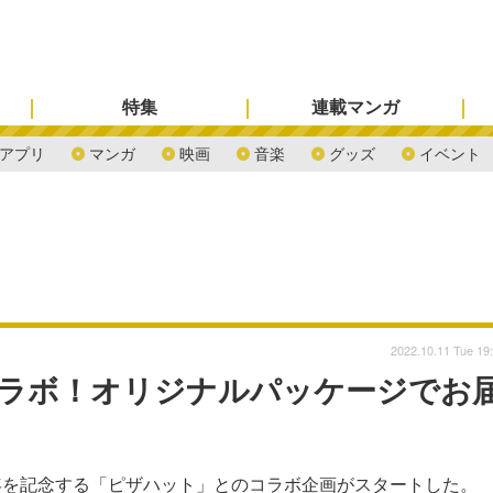
特集
連載マンガ
アプリ
マンガ
映画
音楽
グッズ
イベント
2022.10.11 Tue 19
コラボ！オリジナルパッケージでお
le-』の5周年を記念する「ピザハット」とのコラボ企画がスタートした。