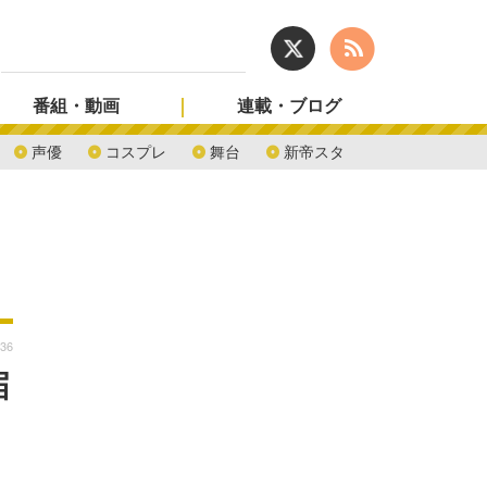
番組・動画
連載・ブログ
声優
コスプレ
舞台
新帝スタ
:36
届