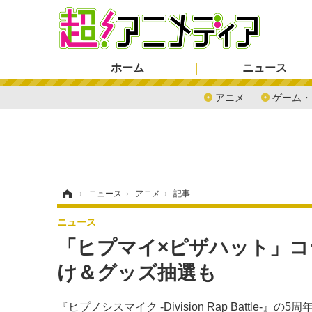
ホーム
ニュース
アニメ
ゲーム・
ホーム
›
ニュース
›
アニメ
›
記事
ニュース
「ヒプマイ×ピザハット」
け＆グッズ抽選も
『ヒプノシスマイク -Division Rap Batt