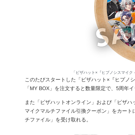
「ピザハット×『ヒプノシスマイク -Div
このたびスタートした「ピザハット×『ヒプノシスマイク 
「MY BOX」を注文すると数量限定で、5周年
また「ピザハットオンライン」および「ピザハッ
マイクマルチファイル引換クーポン」をカート
チファイル」を受け取れる。