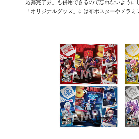
応募完了券」も併用できるので忘れないように
「オリジナルグッズ」には布ポスターやメラミ