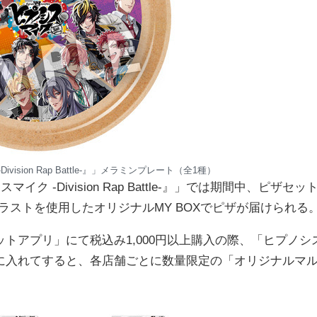
ision Rap Battle-』」メラミンプレート（全1種）
-Division Rap Battle-』」では期間中、ピザセッ
イラストを使用したオリジナルMY BOXでピザが届けられる
トアプリ」にて税込み1,000円以上購入の際、「ヒプノシ
に入れてすると、各店舗ごとに数量限定の「オリジナルマ