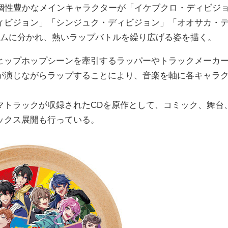
の個性豊かなメインキャラクターが「イケブクロ・ディビジ
ィビジョン」「シンジュク・ディビジョン」「オオサカ・
ームに分かれ、熱いラップバトルを繰り広げる姿を描く。
ヒップホップシーンを牽引するラッパーやトラックメーカ
が演じながらラップすることにより、音楽を軸に各キャラ
マトラックが収録されたCDを原作として、コミック、舞台
ックス展開も行っている。