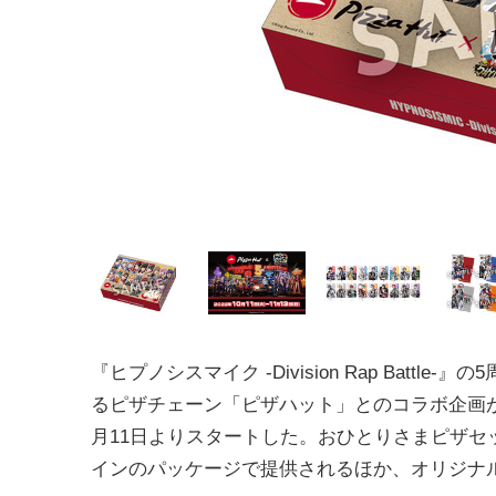
『ヒプノシスマイク -Division Rap Battle-
るピザチェーン「ピザハット」とのコラボ企画が、
月11日よりスタートした。おひとりさまピザセッ
インのパッケージで提供されるほか、オリジナ