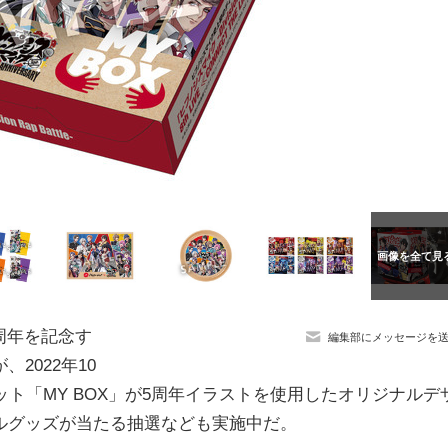
』の5周年を記念す
編集部にメッセージを
2022年10
ト「MY BOX」が5周年イラストを使用したオリジナルデ
ルグッズが当たる抽選なども実施中だ。