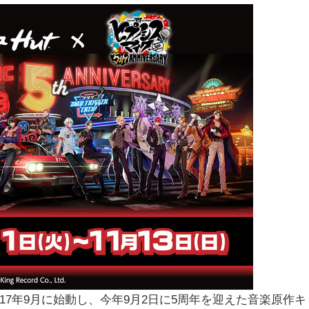
le-』は2017年9月に始動し、今年9月2日に5周年を迎えた音楽原作キ