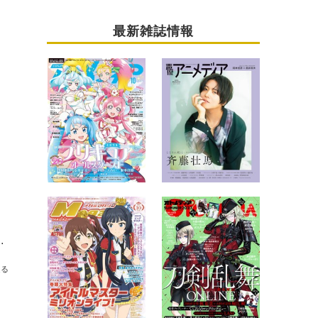
最新雑誌情報
「極楽湯」コラボ描き下ろしグッズ公開
送る