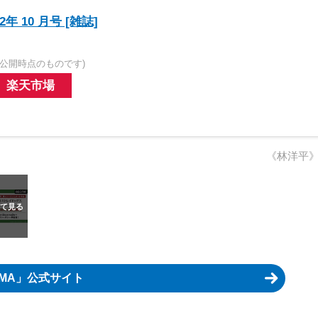
年 10 月号 [雑誌]
公開時点のものです)
楽天市場
《林洋平
EMA」公式サイト