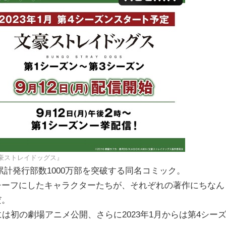
豪ストレイドッグス』
計発行部数1000万部を突破する同名コミック。
チーフにしたキャラクターたちが、それぞれの著作にちなん
だ。
年には初の劇場アニメ公開、さらに2023年1月からは第4シー