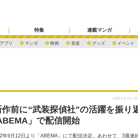
特集
連載マンガ
アプリ
マンガ
映画
音楽
グッズ
イベント
2022.9.8 Thu 18
作前に“武装探偵社”の活躍を振り
ABEMA」で配信開始
2年9月12日より「ABEMA」にて配信決定。あわせて、3週連