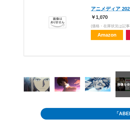
アニメディア 2022
￥1,070
(価格・在庫状況は記事
Amazon
「AB