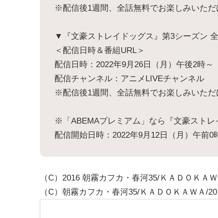
※配信後1週間、全話無料でお楽しみいただ
▼『文豪ストレイドッグス』第3シーズン 
＜配信日時＆番組URL＞
配信日時：2022年9月26日（月）午後2時～
配信チャンネル：アニメLIVEチャンネル
※配信後1週間、全話無料でお楽しみいただ
※「ABEMAプレミアム」なら『文豪スト
配信開始日時：2022年9月12日（月）午前0
（C）2016 朝霧カフカ・春河35/ＫＡＤＯＫ
（C）朝霧カフカ・春河35/ＫＡＤＯＫＡＷＡ/2