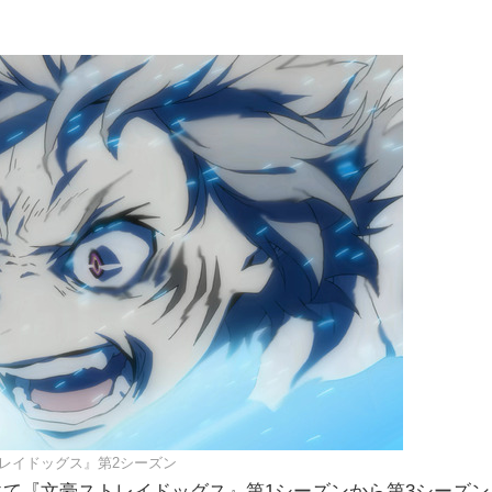
レイドッグス』第2シーズン
」にて『文豪ストレイドッグス』第1シーズンから第3シーズン