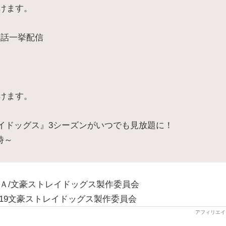
けます。
全話一挙配信
けます。
レイドッグス』3シーズンがいつでも見放題に！
時～
ＡＷＡ/文豪ストレイドッグス製作委員会
019文豪ストレイドッグス製作委員会