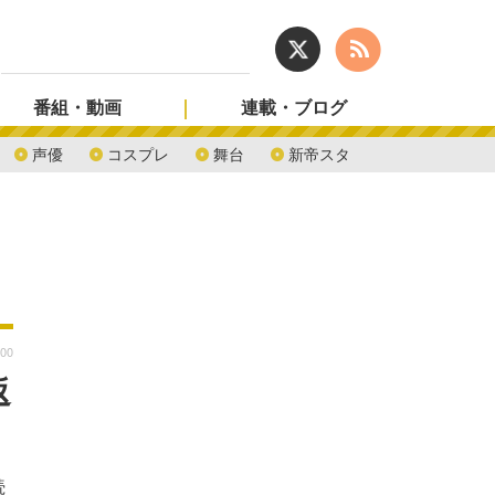
番組・動画
連載・ブログ
声優
コスプレ
舞台
新帝スタ
:00
返
続