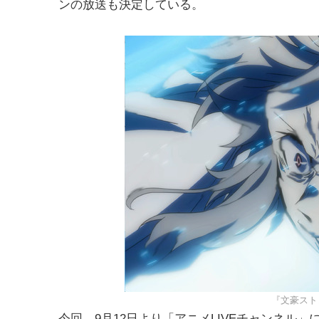
ンの放送も決定している。
『文豪スト
今回、9月12日より「アニメLIVEチャンネル