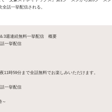
順次全話一挙配信される。
＆3週連続無料一挙配信 概要
全話一挙配信
）夜11時59分まで全話無料でお楽しみいただけます。
全話一挙配信
時～