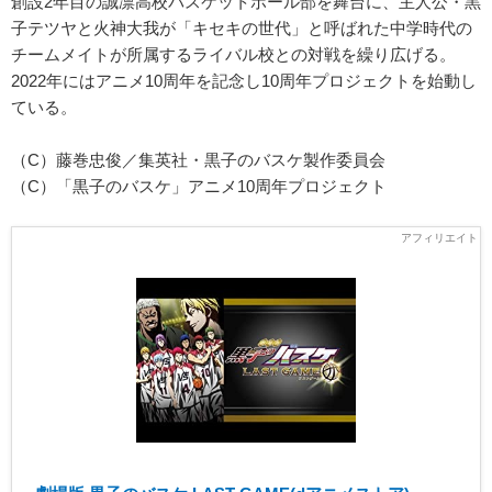
創設2年目の誠凛高校バスケットボール部を舞台に、主人公・黒
子テツヤと火神大我が「キセキの世代」と呼ばれた中学時代の
チームメイトが所属するライバル校との対戦を繰り広げる。
2022年にはアニメ10周年を記念し10周年プロジェクトを始動し
ている。
（C）藤巻忠俊／集英社・黒子のバスケ製作委員会
（C）「黒子のバスケ」アニメ10周年プロジェクト