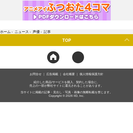
ホーム
›
ニュース
›
声優
›
記事
TOP
お問合せ
広告掲載
会社概要
個人情報保護方針
紹介した商品/サービスを購入、契約した場合に、
売上の一部が弊社サイトに還元されることがあります。
当サイトに掲載の記事・見出し・写真・画像の無断転載を禁じます。
Copyright © 2026 IID, Inc.