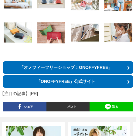
「オノフィーフリーショップ：ONOFFYFREE」
「ONOFFYFREE」公式サイト
【注目の記事】[PR]
シェア
ポスト
送る