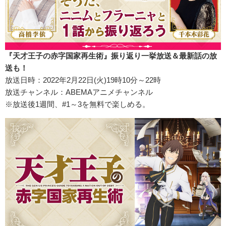
『天才王子の赤字国家再生術』振り返り一挙放送＆最新話の放
送も！
放送日時：2022年2月22日(火)19時10分～22時
放送チャンネル：ABEMAアニメチャンネル
※放送後1週間、#1～3を無料で楽しめる。