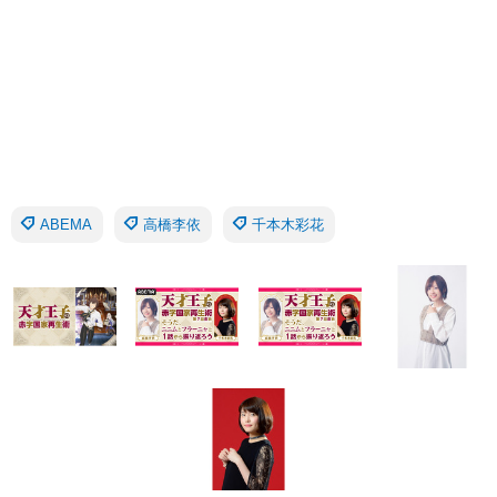
ABEMA
高橋李依
千本木彩花