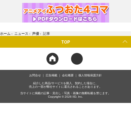
ホーム
›
ニュース
›
声優
›
記事
TOP
お問合せ
広告掲載
会社概要
個人情報保護方針
紹介した商品/サービスを購入、契約した場合に、
売上の一部が弊社サイトに還元されることがあります。
当サイトに掲載の記事・見出し・写真・画像の無断転載を禁じます。
Copyright © 2026 IID, Inc.