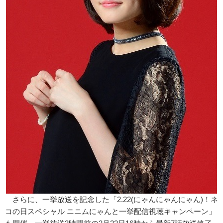
さらに、一挙放送を記念した「2.22(にゃんにゃんにゃん)！ネ
コの日スペシャル ニニムにゃんと一挙配信視聴キャンペーン」