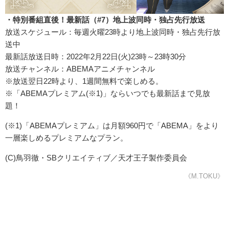
・特別番組直後！最新話（#7）地上波同時・独占先行放送
放送スケジュール：毎週火曜23時より地上波同時・独占先行放
送中
最新話放送日時：2022年2月22日(火)23時～23時30分
放送チャンネル：ABEMAアニメチャンネル
※放送翌日22時より、1週間無料で楽しめる。
※「ABEMAプレミアム(※1)」ならいつでも最新話まで見放
題！
(※1)「ABEMAプレミアム」は月額960円で「ABEMA」をより
一層楽しめるプレミアムなプラン。
(C)鳥羽徹・SBクリエイティブ／天才王子製作委員会
《M.TOKU》