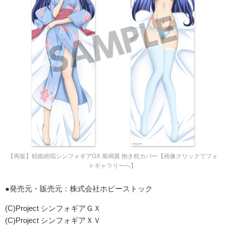
【再販】戦姫絶唱シンフォギアGX 風鳴翼 抱き枕カバー【画像クリックでフォ
トギャラリーへ】
●発売元・販売元：株式会社ホビーストック
(C)Project シンフォギアＧＸ
(C)Project シンフォギアＸＶ