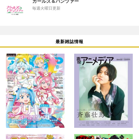
ガールズ＆パンツァー
毎週火曜日更新
最新雑誌情報