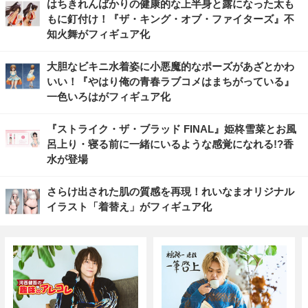
はちきれんばかりの健康的な上半身と露になった太も
もに釘付け！『ザ・キング・オブ・ファイターズ』不
知火舞がフィギュア化
大胆なビキニ水着姿に小悪魔的なポーズがあざとかわ
いい！『やはり俺の青春ラブコメはまちがっている』
一色いろはがフィギュア化
『ストライク・ザ・ブラッド FINAL』姫柊雪菜とお風
呂上り・寝る前に一緒にいるような感覚になれる!?香
水が登場
さらけ出された肌の質感を再現！れいなまオリジナル
イラスト「着替え」がフィギュア化