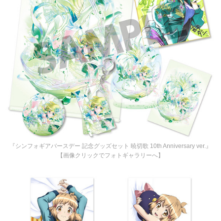
『シンフォギアバースデー 記念グッズセット 暁切歌 10th Anniversary ver.』
【画像クリックでフォトギャラリーへ】