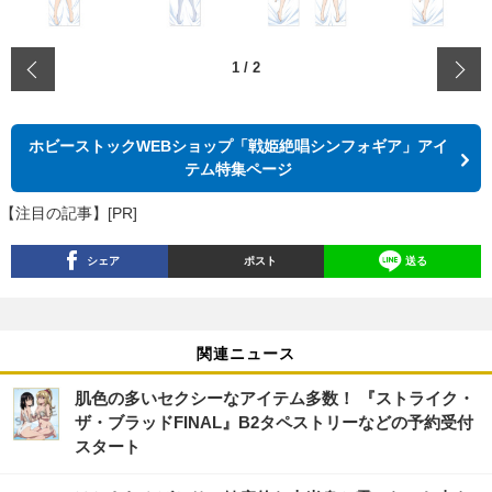
‹
1
/
2
ホビーストックWEBショップ「戦姫絶唱シンフォギア」アイ
テム特集ページ
【注目の記事】[PR]
シェア
ポスト
送る
関連ニュース
肌色の多いセクシーなアイテム多数！ 『ストライク・
ザ・ブラッドFINAL』B2タペストリーなどの予約受付
スタート