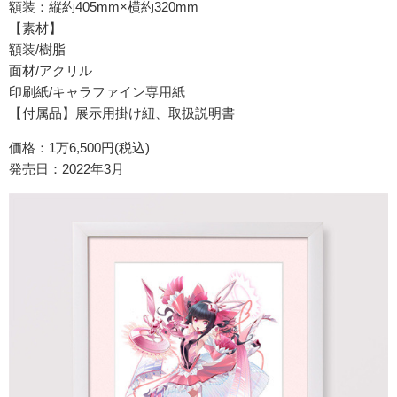
額装：縦約405mm×横約320mm
【素材】
額装/樹脂
面材/アクリル
印刷紙/キャラファイン専用紙
【付属品】展示用掛け紐、取扱説明書
価格：1万6,500円(税込)
発売日：2022年3月