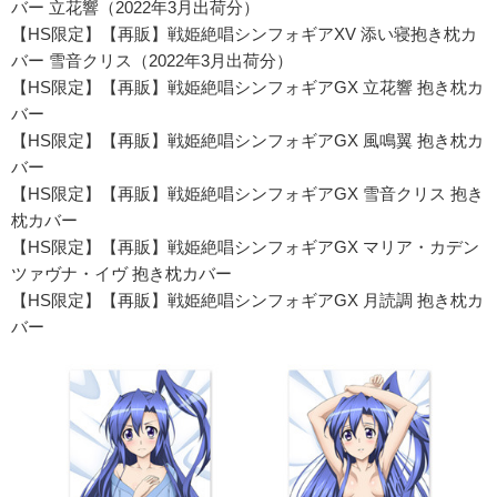
バー 立花響（2022年3月出荷分）
【HS限定】【再販】戦姫絶唱シンフォギアXV 添い寝抱き枕カ
バー 雪音クリス（2022年3月出荷分）
【HS限定】【再販】戦姫絶唱シンフォギアGX 立花響 抱き枕カ
バー
【HS限定】【再販】戦姫絶唱シンフォギアGX 風鳴翼 抱き枕カ
バー
【HS限定】【再販】戦姫絶唱シンフォギアGX 雪音クリス 抱き
枕カバー
【HS限定】【再販】戦姫絶唱シンフォギアGX マリア・カデン
ツァヴナ・イヴ 抱き枕カバー
【HS限定】【再販】戦姫絶唱シンフォギアGX 月読調 抱き枕カ
バー