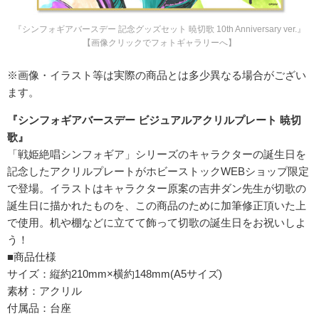
『シンフォギアバースデー 記念グッズセット 暁切歌 10th Anniversary ver.』
【画像クリックでフォトギャラリーへ】
※画像・イラスト等は実際の商品とは多少異なる場合がござい
ます。
『シンフォギアバースデー ビジュアルアクリルプレート 暁切
歌』
「戦姫絶唱シンフォギア」シリーズのキャラクターの誕生日を
記念したアクリルプレートがホビーストックWEBショップ限定
で登場。イラストはキャラクター原案の吉井ダン先生が切歌の
誕生日に描かれたものを、この商品のために加筆修正頂いた上
で使用。机や棚などに立てて飾って切歌の誕生日をお祝いしよ
う！
■商品仕様
サイズ：縦約210mm×横約148mm(A5サイズ)
素材：アクリル
付属品：台座