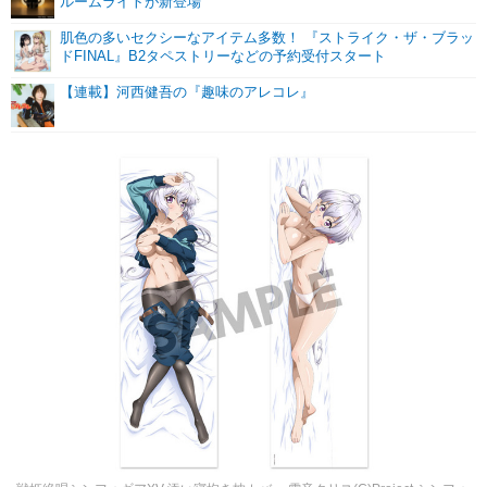
ルームライトが新登場
肌色の多いセクシーなアイテム多数！ 『ストライク・ザ・ブラッ
ドFINAL』B2タペストリーなどの予約受付スタート
【連載】河西健吾の『趣味のアレコレ』