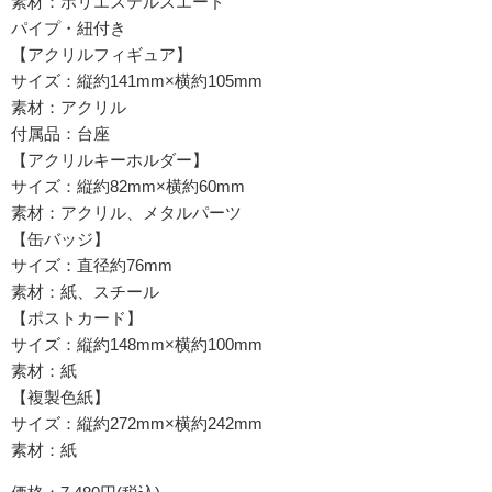
素材：ポリエステルスエード
パイプ・紐付き
【アクリルフィギュア】
サイズ：縦約141mm×横約105mm
素材：アクリル
付属品：台座
【アクリルキーホルダー】
サイズ：縦約82mm×横約60mm
素材：アクリル、メタルパーツ
【缶バッジ】
サイズ：直径約76mm
素材：紙、スチール
【ポストカード】
サイズ：縦約148mm×横約100mm
素材：紙
【複製色紙】
サイズ：縦約272mm×横約242mm
素材：紙