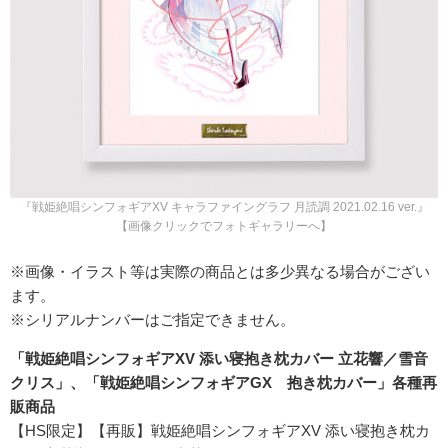
『戦姫絶唱シンフォギアXV キャラファイングラフ 月読調 2021.02.16 ver.』
【画像クリックでフォトギャラリーへ】
※画像・イラスト等は実際の商品とは多少異なる場合がござい
ます。
※シリアルナンバーはご指定できません。
「戦姫絶唱シンフォギアXV 添い寝抱き枕カバー 立花響／雪音
クリス」、「戦姫絶唱シンフォギアGX 抱き枕カバー」各種再
販商品
【HS限定】【再販】戦姫絶唱シンフォギアXV 添い寝抱き枕カ