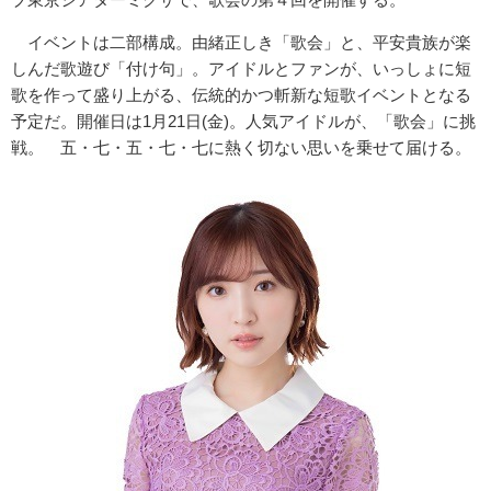
イベントは二部構成。由緒正しき「歌会」と、平安貴族が楽
しんだ歌遊び「付け句」。アイドルとファンが、いっしょに短
歌を作って盛り上がる、伝統的かつ斬新な短歌イベントとなる
予定だ。開催日は1月21日(金)。人気アイドルが、「歌会」に挑
戦。 五・七・五・七・七に熱く切ない思いを乗せて届ける。