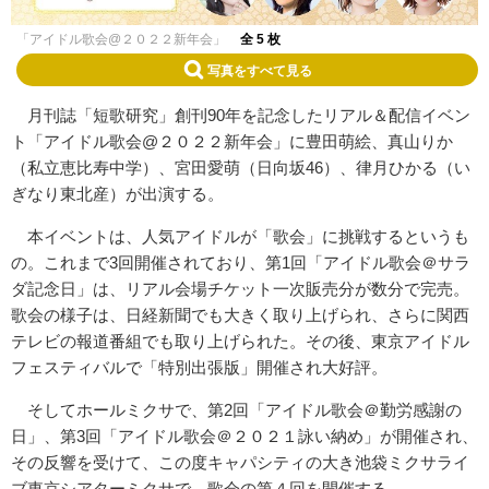
「アイドル歌会@２０２２新年会」
全 5 枚
写真をすべて見る
月刊誌「短歌研究」創刊90年を記念したリアル＆配信イベン
ト「アイドル歌会@２０２２新年会」に豊田萌絵、真山りか
（私立恵比寿中学）、宮田愛萌（日向坂46）、律月ひかる（い
ぎなり東北産）が出演する。
本イベントは、人気アイドルが「歌会」に挑戦するというも
の。これまで3回開催されており、第1回「アイドル歌会＠サラ
ダ記念日」は、リアル会場チケット一次販売分が数分で完売。
歌会の様子は、日経新聞でも大きく取り上げられ、さらに関西
テレビの報道番組でも取り上げられた。その後、東京アイドル
フェスティバルで「特別出張版」開催され大好評。
そしてホールミクサで、第2回「アイドル歌会＠勤労感謝の
日」、第3回「アイドル歌会＠２０２１詠い納め」が開催され、
その反響を受けて、この度キャパシティの大き池袋ミクサライ
ブ東京シアターミクサで、歌会の第４回を開催する。