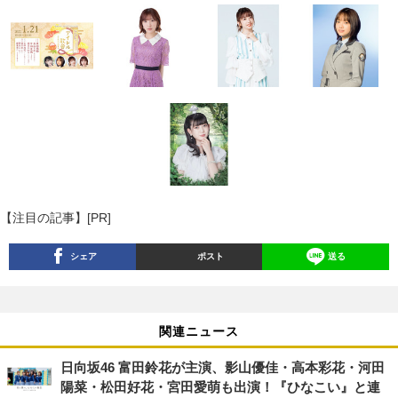
【注目の記事】[PR]
シェア
ポスト
送る
関連ニュース
日向坂46 富田鈴花が主演、影山優佳・高本彩花・河田
陽菜・松田好花・宮田愛萌も出演！『ひなこい』と連