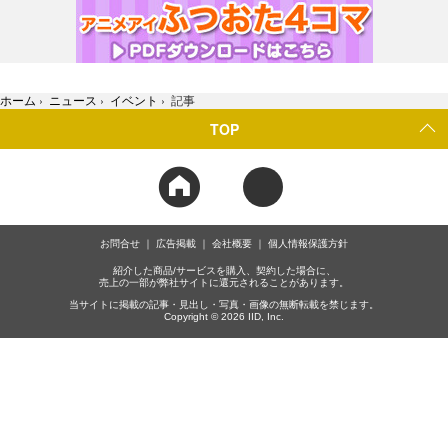
ホーム
›
ニュース
›
イベント
›
記事
TOP
お問合せ
広告掲載
会社概要
個人情報保護方針
紹介した商品/サービスを購入、契約した場合に、
売上の一部が弊社サイトに還元されることがあります。
当サイトに掲載の記事・見出し・写真・画像の無断転載を禁じます。
Copyright © 2026 IID, Inc.