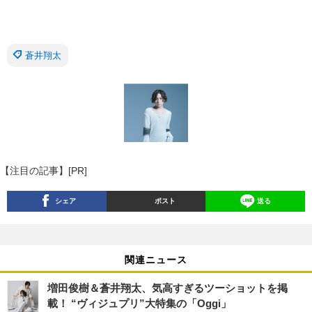
蒼井翔太
【注目の記事】[PR]
シェア
ポスト
送る
関連ニュース
増田俊樹＆蒼井翔太、気高すぎるツーショットを掲
載！ “ヴィジュプリ”大特集の「Oggi」