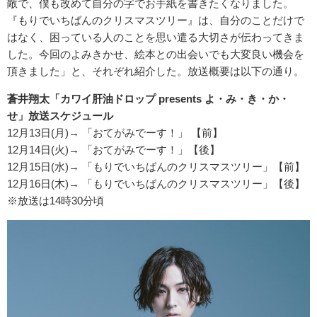
敵で、僕も改めて自分の字でお手紙を書きたくなりました。
『もりでいちばんのクリスマスツリー』は、自分のことだけで
はなく、困っている人のことを思い遣る大切さが伝わってきま
した。今回のよみきかせ、絵本との出会いでも大変良い機会を
頂きました」と、それぞれ紹介した。放送概要は以下の通り。
蒼井翔太「カワイ肝油ドロップ presents よ・み・き・か・
せ」放送スケジュール
12月13日(月)→ 「おてがみでーす！」 【前】
12月14日(火)→ 「おてがみでーす！」【後】
12月15日(水)→ 「もりでいちばんのクリスマスツリー」【前】
12月16日(木)→ 「もりでいちばんのクリスマスツリー」【後】
※放送は14時30分頃