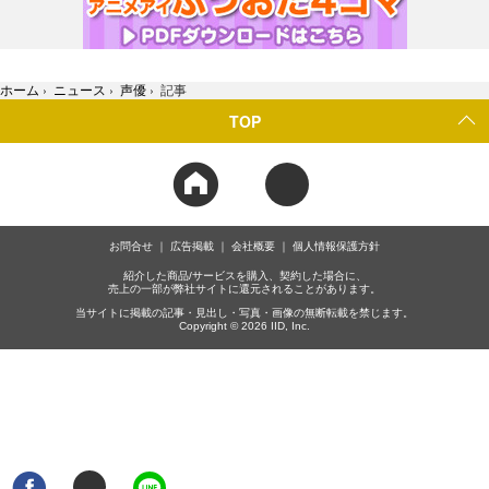
ホーム
›
ニュース
›
声優
›
記事
TOP
お問合せ
広告掲載
会社概要
個人情報保護方針
紹介した商品/サービスを購入、契約した場合に、
売上の一部が弊社サイトに還元されることがあります。
当サイトに掲載の記事・見出し・写真・画像の無断転載を禁じます。
Copyright © 2026 IID, Inc.