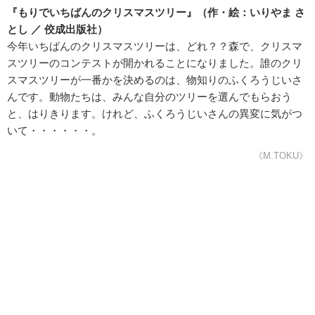
『もりでいちばんのクリスマスツリー』（作・絵：いりやま さ
とし ／ 佼成出版社）
今年いちばんのクリスマスツリーは、どれ？？森で、クリスマ
スツリーのコンテストが開かれることになりました。誰のクリ
スマスツリーが一番かを決めるのは、物知りのふくろうじいさ
んです。動物たちは、みんな自分のツリーを選んでもらおう
と、はりきります。けれど、ふくろうじいさんの異変に気がつ
いて・・・・・・。
《M.TOKU》