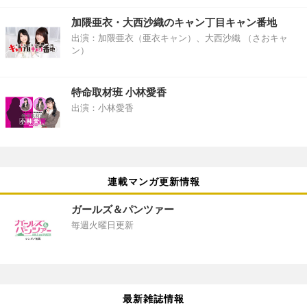
加隈亜衣・大西沙織のキャン丁目キャン番地
出演：加隈亜衣（亜衣キャン）、大西沙織 （さおキャ
ン）
特命取材班 小林愛香
出演：小林愛香
連載マンガ更新情報
ガールズ＆パンツァー
毎週火曜日更新
最新雑誌情報