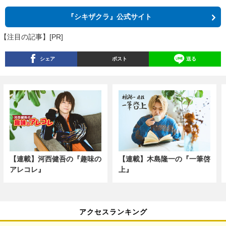
『シキザクラ』公式サイト
【注目の記事】[PR]
シェア
ポスト
送る
【連載】河西健吾の『趣味の
【連載】木島隆一の『一筆啓
アレコレ』
上』
アクセスランキング