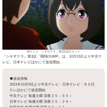
秋アニメ「シキザクラ」第3話先行カット
『シキザクラ』第3話「飛翔/JUMP」は、10月23日より中京テ
レビ、日本テレビほかにて放送開始。
◆放送情報
2021年10月9日より中京テレビ・日本テレビ・ＢＳ日
テレほかにて放送開始
中京テレビ 毎週土曜 深夜２５：５５～
日本テレビ 毎週火曜 深夜２５：２９～