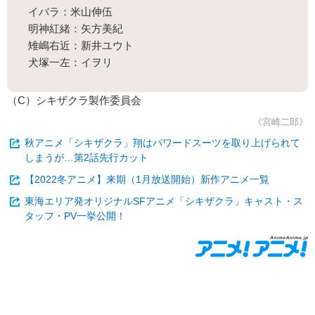
イバラ：米山伸伍
明神紅緒：矢方美紀
雉嶋右近：新井ユウト
犬塚一左：イヲリ
（C）シキザクラ製作委員会
《宮崎二郎》
秋アニメ「シキザクラ」翔はパワードスーツを取り上げられて
しまうが…第2話先行カット
【2022冬アニメ】来期（1月放送開始）新作アニメ一覧
東海エリア発オリジナルSFアニメ「シキザクラ」キャスト・ス
タッフ・PV一挙公開！