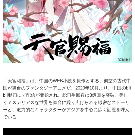
『天官賜福』は、中国のWEB小説を原作とする、架空の古代中
国が舞台のファンタジーアニメだ。2020年10月より、中国のbili
bili動画にて配信が開始され、総再生回数は3億回を突破。美し
くミステリアスな世界を舞台に繰り広げられる緻密なストーリ
ーと、魅力的なキャラクターがアジアを中心に広く話題を呼ん
でいる。