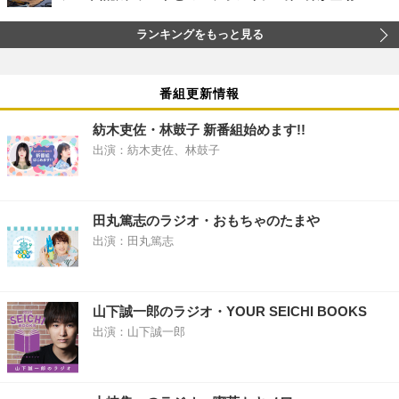
ランキングをもっと見る
番組更新情報
紡木吏佐・林鼓子 新番組始めます!!
出演：紡木吏佐、林鼓子
田丸篤志のラジオ・おもちゃのたまや
出演：田丸篤志
山下誠一郎のラジオ・YOUR SEICHI BOOKS
出演：山下誠一郎