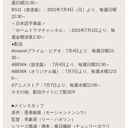
週日曜21:30～
BS11（放送版）：2021年7月4日（日）より、毎週日曜
22:30～
＜日本語字幕版＞
「ホームドラマチャンネル」：2021年7月2日より、毎
週金曜深夜2:30～
●配信
Amazonプライム・ビデオ：7月4日より、毎週日曜22:
30～
ABEMA（放送版）：7月4日より、毎週日曜21:30～
ABEMA（オリジナル版）：7月7日より、毎週水曜12:0
0～
dアニメストア：7月7日より、毎週水曜12:00～
※その他、配信サイトにて配信中
■メインスタッフ
原作：墨香銅臭（モーシャントンシウ）
監督：李豪凌（リー・ハオリン）
シリーズ構成・脚本：春日幽鈴（チュンリーヨウリ