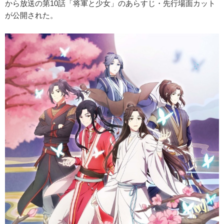
から放送の第10話「将軍と少女」のあらすじ・先行場面カット
が公開された。