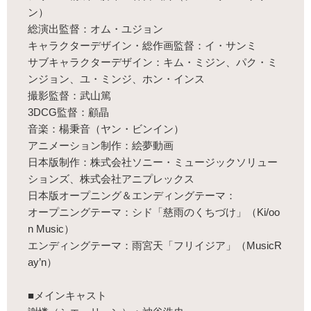
ン）
総演出監督：オム・ユジョン
キャラクターデザイン・総作画監督：イ・サンミ
サブキャラクターデザイン：キム・ミジン、パク・ミ
ンジョン、ユ・ミンジ、ホン・インス
撮影監督：武山篤
3DCG監督：顧晶
音楽：楊秉音（ヤン・ビンイン）
アニメーション制作：絵夢動画
日本版制作：株式会社ソニー・ミュージックソリュー
ションズ、株式会社アニプレックス
日本版オープニング＆エンディングテーマ：
オープニングテーマ：シド「慈雨のくちづけ」（Ki/oo
n Music）
エンディングテーマ：雨宮天「フリイジア」（MusicR
ay’n）
■メインキャスト