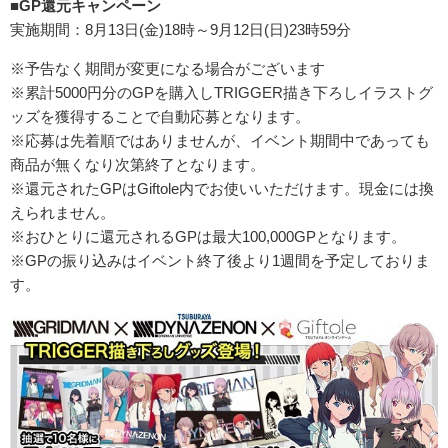
■GP還元キャンペーン
実施期間：8月13日(金)18時～9月12日(日)23時59分
※予告なく期間が変更になる場合がございます
※累計5000円分のGPを購入しTRIGGER描き下ろしイラストグ
ッズを獲得することで自動応募となります。
※応募は先着順ではありませんが、イベント期間中であっても
商品が無くなり次第終了となります。
※還元されたGPはGiftole内でお使いいただけます。現金には換
えられません。
※おひとりに還元されるGPは最大100,000GPとなります。
※GPの振り込みはイベント終了後より1週間を予定しておりま
す。