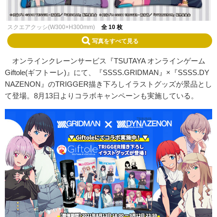
スクエアクッシ(W300×H300mm)
全 10 枚
写真をすべて見る
オンラインクレーンサービス『TSUTAYA オンラインゲーム
Giftole(ギフトーレ)』にて、『SSSS.GRIDMAN』×『SSSS.DY
NAZENON』のTRIGGER描き下ろしイラストグッズが景品とし
て登場。8月13日よりコラボキャンペーンも実施している。