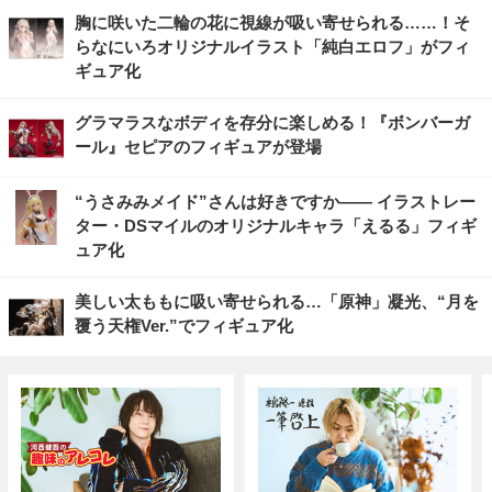
胸に咲いた二輪の花に視線が吸い寄せられる……！そ
らなにいろオリジナルイラスト「純白エロフ」がフィ
ギュア化
グラマラスなボディを存分に楽しめる！『ボンバーガ
ール』セピアのフィギュアが登場
“うさみみメイド”さんは好きですか―― イラストレー
ター・DSマイルのオリジナルキャラ「えるる」フィギ
ュア化
美しい太ももに吸い寄せられる…「原神」凝光、“月を
覆う天権Ver.”でフィギュア化