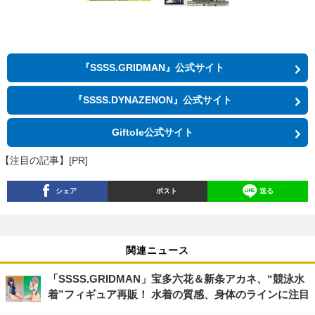
『SSSS.GRIDMAN』公式サイト
『SSSS.DYNAZENON』公式サイト
Giftole公式サイト
【注目の記事】[PR]
シェア
ポスト
送る
関連ニュース
「SSSS.GRIDMAN」宝多六花＆新条アカネ、“競泳水
着”フィギュア再販！ 水着の質感、身体のラインに注目