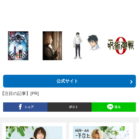
公式サイト
【注目の記事】[PR]
シェア
ポスト
送る