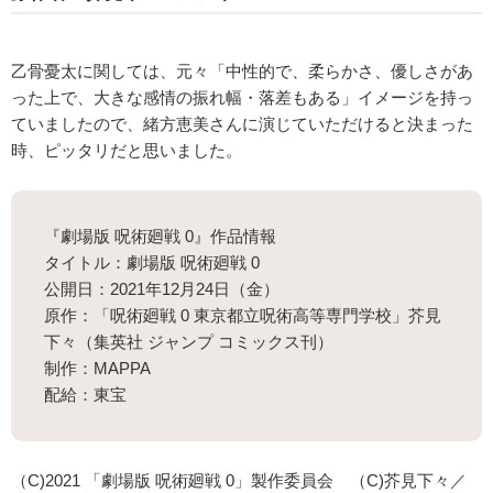
乙骨憂太に関しては、元々「中性的で、柔らかさ、優しさがあ
った上で、大きな感情の振れ幅・落差もある」イメージを持っ
ていましたので、緒方恵美さんに演じていただけると決まった
時、ピッタリだと思いました。
『劇場版 呪術廻戦 0』作品情報
タイトル：劇場版 呪術廻戦 0
公開日：2021年12月24日（金）
原作：「呪術廻戦 0 東京都立呪術高等専門学校」芥見
下々（集英社 ジャンプ コミックス刊）
制作：MAPPA
配給：東宝
（C)2021 「劇場版 呪術廻戦 0」製作委員会 （C)芥見下々／