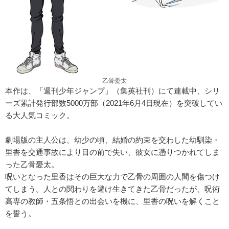
乙骨憂太
本作は、「週刊少年ジャンプ」（集英社刊）にて連載中、シリ
ーズ累計発行部数5000万部（2021年6月4日現在）を突破してい
る大人気コミック。
劇場版の主人公は、幼少の頃、結婚の約束を交わした幼馴染・
里香を交通事故により目の前で失い、彼女に憑りつかれてしま
った乙骨憂太。
呪いとなった里香はその巨大な力で乙骨の周囲の人間を傷つけ
てしまう。人との関わりを避け生きてきた乙骨だったが、呪術
高専の教師・五条悟との出会いを機に、里香の呪いを解くこと
を誓う。