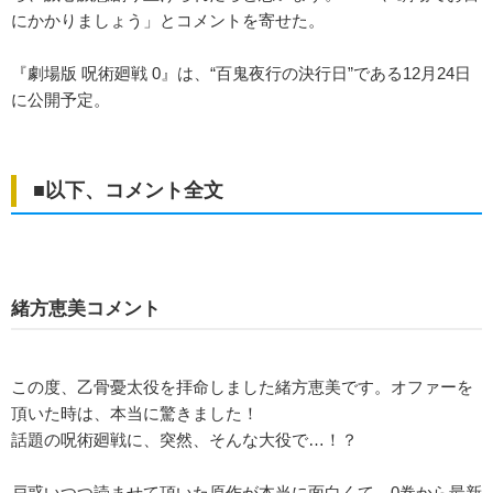
にかかりましょう」とコメントを寄せた。
『劇場版 呪術廻戦 0』は、“百鬼夜行の決行日”である12月24日
に公開予定。
■以下、コメント全文
緒方恵美コメント
この度、乙骨憂太役を拝命しました緒方恵美です。オファーを
頂いた時は、本当に驚きました！
話題の呪術廻戦に、突然、そんな大役で…！？
戸惑いつつ読ませて頂いた原作が本当に面白くて、0巻から最新