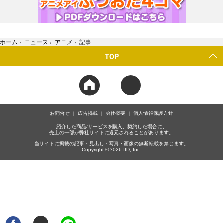
ホーム
›
ニュース
›
アニメ
›
記事
TOP
お問合せ
広告掲載
会社概要
個人情報保護方針
紹介した商品/サービスを購入、契約した場合に、
売上の一部が弊社サイトに還元されることがあります。
当サイトに掲載の記事・見出し・写真・画像の無断転載を禁じます。
Copyright © 2026 IID, Inc.