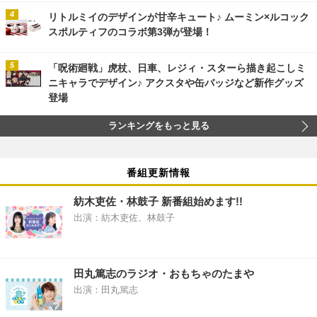
リトルミイのデザインが甘辛キュート♪ ムーミン×ルコック
スポルティフのコラボ第3弾が登場！
「呪術廻戦」虎杖、日車、レジィ・スターら描き起こしミ
ニキャラでデザイン♪ アクスタや缶バッジなど新作グッズ
登場
ランキングをもっと見る
番組更新情報
紡木吏佐・林鼓子 新番組始めます!!
出演：紡木吏佐、林鼓子
田丸篤志のラジオ・おもちゃのたまや
出演：田丸篤志