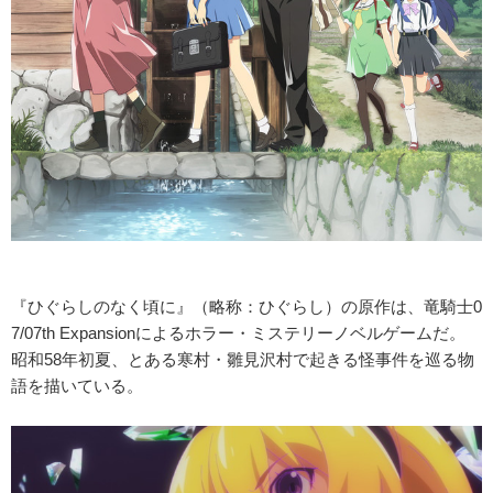
『ひぐらしのなく頃に』（略称：ひぐらし）の原作は、竜騎士0
7/07th Expansionによるホラー・ミステリーノベルゲームだ。
昭和58年初夏、とある寒村・雛見沢村で起きる怪事件を巡る物
語を描いている。