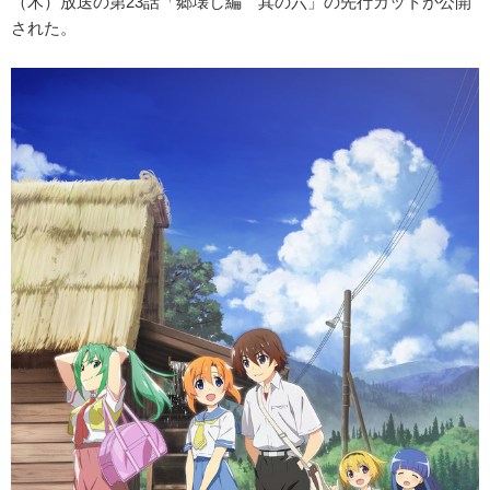
（木）放送の第23話「郷壊し編 其の六」の先行カットが公開
された。