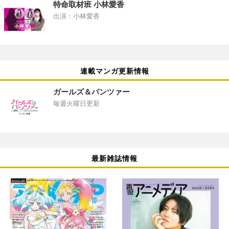
特命取材班 小林愛香
出演：小林愛香
連載マンガ更新情報
ガールズ＆パンツァー
毎週火曜日更新
最新雑誌情報