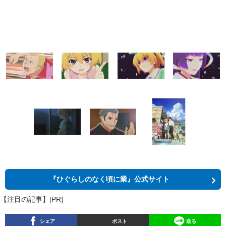
『ひぐらしのなく頃に業』公式サイト
【注目の記事】[PR]
シェア
ポスト
送る